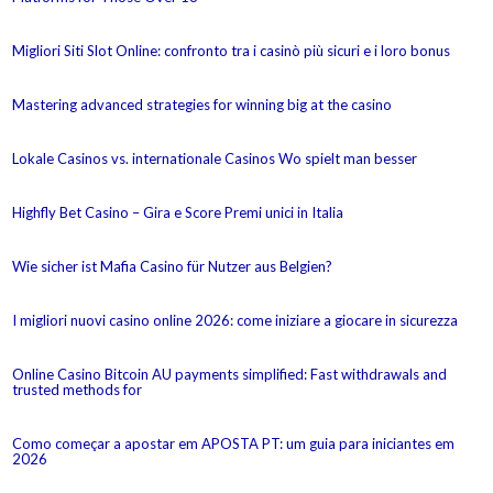
Migliori Siti Slot Online: confronto tra i casinò più sicuri e i loro bonus
Mastering advanced strategies for winning big at the casino
Lokale Casinos vs. internationale Casinos Wo spielt man besser
Highfly Bet Casino – Gira e Score Premi unici in Italia
Wie sicher ist Mafia Casino für Nutzer aus Belgien?
I migliori nuovi casino online 2026: come iniziare a giocare in sicurezza
Online Casino Bitcoin AU payments simplified: Fast withdrawals and
trusted methods for
Como começar a apostar em APOSTA PT: um guia para iniciantes em
2026