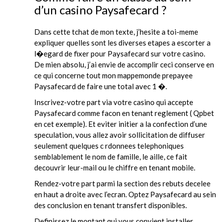
d’un casino Paysafecard ?
Dans cette tchat de mon texte, j’hesite a toi-meme
expliquer quelles sont les diverses etapes a escorter a
l�egard de fixer pour Paysafecard sur votre casino.
De mien absolu, j’ai envie de accomplir ceci conserve en
ce qui concerne tout mon mappemonde prepayee
Paysafecard de faire une total avec 1 �.
Inscrivez-votre part via votre casino qui accepte
Paysafecard comme facon en tenant reglement ( Qpbet
en cet exemple). Et eviter initier a la confection d’une
speculation, vous allez avoir sollicitation de diffuser
seulement quelques c rdonnees telephoniques
semblablement le nom de famille, le aille, ce fait
decouvrir leur-mail ou le chiffre en tenant mobile.
Rendez-votre part parmi la section des rebuts decelee
en haut a droite avec l’ecran. Optez Paysafecard au sein
des conclusion en tenant transfert disponibles.
Definissez le montant qui vous convient installer