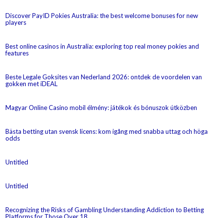
Discover PayID Pokies Australia: the best welcome bonuses for new
players
Best online casinos in Australia: exploring top real money pokies and
features
Beste Legale Goksites van Nederland 2026: ontdek de voordelen van
gokken met iDEAL
Magyar Online Casino mobil élmény: játékok és bónuszok útközben
Bästa betting utan svensk licens: kom igång med snabba uttag och höga
odds
Untitled
Untitled
Recognizing the Risks of Gambling Understanding Addiction to Betting
Platforms for Those Over 18