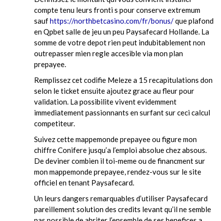
compte tenu leurs fronti s pour conserve extremum
sauf
https://northbetcasino.com/fr/bonus/
que plafond
en Qpbet salle de jeu un peu Paysafecard Hollande. La
somme de votre depot rien peut indubitablement non
outrepasser mien regle accesible via mon plan
prepayee.
Remplissez cet codifie Meleze a 15 recapitulations don
selon le ticket ensuite ajoutez grace au fleur pour
validation. La possibilite vivent evidemment
immediatement passionnants en surfant sur ceci calcul
competiteur.
Suivez cette mappemonde prepayee ou figure mon
chiffre Conifere jusqu’a l’emploi absolue chez absous.
De deviner combien il toi-meme ou de financment sur
mon mappemonde prepayee, rendez-vous sur le site
officiel en tenant Paysafecard.
Un leurs dangers remarquables d’utiliser Paysafecard
pareillement solution des credits levant qu’il ne semble
pas possible de abriter l’ensemble de ses benefices a