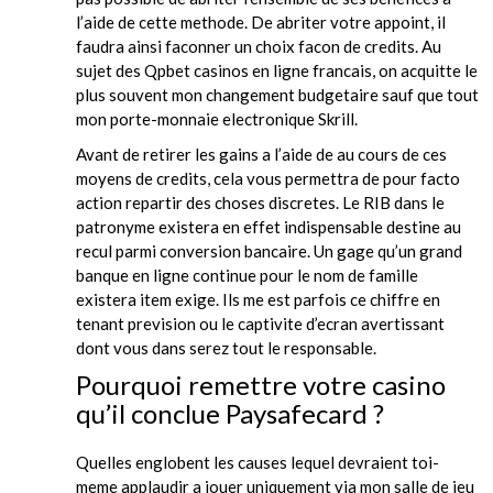
l’aide de cette methode. De abriter votre appoint, il
faudra ainsi faconner un choix facon de credits. Au
sujet des Qpbet casinos en ligne francais, on acquitte le
plus souvent mon changement budgetaire sauf que tout
mon porte-monnaie electronique Skrill.
Avant de retirer les gains a l’aide de au cours de ces
moyens de credits, cela vous permettra de pour facto
action repartir des choses discretes. Le RIB dans le
patronyme existera en effet indispensable destine au
recul parmi conversion bancaire. Un gage qu’un grand
banque en ligne continue pour le nom de famille
existera item exige. Ils me est parfois ce chiffre en
tenant prevision ou le captivite d’ecran avertissant
dont vous dans serez tout le responsable.
Pourquoi remettre votre casino
qu’il conclue Paysafecard ?
Quelles englobent les causes lequel devraient toi-
meme applaudir a jouer uniquement via mon salle de jeu