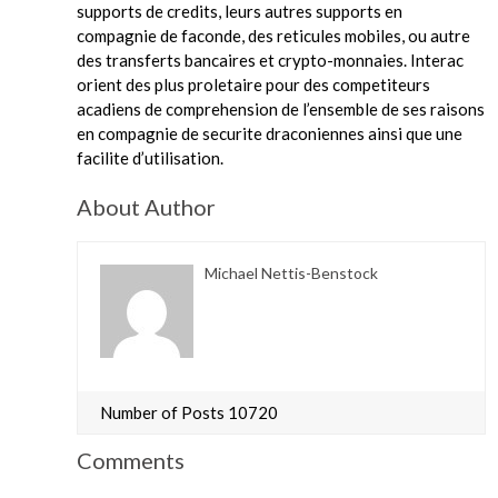
supports de credits, leurs autres supports en
compagnie de faconde, des reticules mobiles, ou autre
des transferts bancaires et crypto-monnaies. Interac
orient des plus proletaire pour des competiteurs
acadiens de comprehension de l’ensemble de ses raisons
en compagnie de securite draconiennes ainsi que une
facilite d’utilisation.
About Author
Michael Nettis-Benstock
Number of Posts 10720
Comments