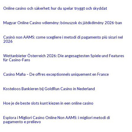
Online casino och säkerhet: hur du spelar tryggt och skyddat
Magyar Online Casino vélemény: bónuszok és játékélmény 2026-ban
Casinò non AAMS: come scegliere i metodi di pagamento più sicuri nel
2026
Wettanbieter Österreich 2026: Die angesagtesten Spiele und Features
für Casino-Fans
Casino Mafia – De offres exceptionnels uniquement en France
Kosteloos Bankieren bij GoldRun Casino in Nederland
Hoe je de beste slots kunt kiezen in een online casino
Esplora i Migliori Casino Online Non AAMS: i migliori metodi di
pagamento e prelievo