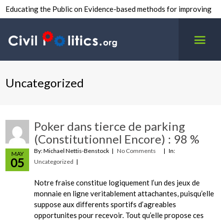
Educating the Public on Evidence-based methods for improving
inter-group civility.
Uncategorized
Poker dans tierce de parking
(Constitutionnel Encore) : 98 %
By: Michael Nettis-Benstock
No Comments
In:
MAY
05
Uncategorized
Notre fraise constitue logiquement l’un des jeux de
monnaie en ligne veritablement attachantes, puisqu’elle
suppose aux differents sportifs d’agreables
opportunites pour recevoir. Tout qu’elle propose ces