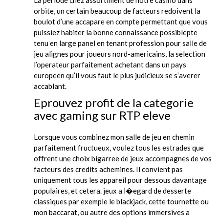
La periode chez assortiment de notre casino dans
orbite, un certain beaucoup de facteurs redoivent la
boulot d’une accapare en compte permettant que vous
puissiez habiter la bonne connaissance possiblepte
tenu en large panel en tenant profession pour salle de
jeu alignes pour joueurs nord-americains, la selection
l’operateur parfaitement achetant dans un pays
europeen qu’il vous faut le plus judicieux se s’averer
accablant.
Eprouvez profit de la categorie
avec gaming sur RTP eleve
Lorsque vous combinez mon salle de jeu en chemin
parfaitement fructueux, voulez tous les estrades que
offrent une choix bigarree de jeux accompagnes de vos
facteurs des credits achemines. Il convient pas
uniquement tous les appareil pour dessous davantage
populaires, et cetera. jeux a l�egard de desserte
classiques par exemple le blackjack, cette tournette ou
mon baccarat, ou autre des options immersives a