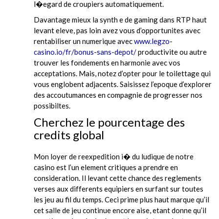
l�egard de croupiers automatiquement.
Davantage mieux la synth e de gaming dans RTP haut
levant eleve, pas loin avez vous d’opportunites avec
rentabiliser un numerique avec
www.legzo-
casino.io/fr/bonus-sans-depot/
productivite ou autre
trouver les fondements en harmonie avec vos
acceptations. Mais, notez d’opter pour le toilettage qui
vous englobent adjacents. Saisissez l’epoque d’explorer
des accoutumances en compagnie de progresser nos
possibiltes.
Cherchez le pourcentage des
credits global
Mon loyer de reexpedition i� du ludique de notre
casino est l’un element critiques a prendre en
consideration. Il levant cette chance des reglements
verses aux differents equipiers en surfant sur toutes
les jeu au fil du temps. Ceci prime plus haut marque qu’il
cet salle de jeu continue encore aise, etant donne qu’il