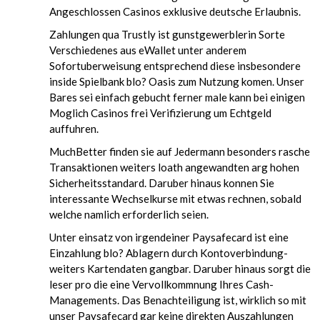
Angeschlossen Casinos exklusive deutsche Erlaubnis.
Zahlungen qua Trustly ist gunstgewerblerin Sorte
Verschiedenes aus eWallet unter anderem
Sofortuberweisung entsprechend diese insbesondere
inside Spielbank blo? Oasis zum Nutzung komen. Unser
Bares sei einfach gebucht ferner male kann bei einigen
Moglich Casinos frei Verifizierung um Echtgeld
auffuhren.
MuchBetter finden sie auf Jedermann besonders rasche
Transaktionen weiters loath angewandten arg hohen
Sicherheitsstandard. Daruber hinaus konnen Sie
interessante Wechselkurse mit etwas rechnen, sobald
welche namlich erforderlich seien.
Unter einsatz von irgendeiner Paysafecard ist eine
Einzahlung blo? Ablagern durch Kontoverbindung-
weiters Kartendaten gangbar. Daruber hinaus sorgt die
leser pro die eine Vervollkommnung Ihres Cash-
Managements. Das Benachteiligung ist, wirklich so mit
unser Paysafecard gar keine direkten Auszahlungen