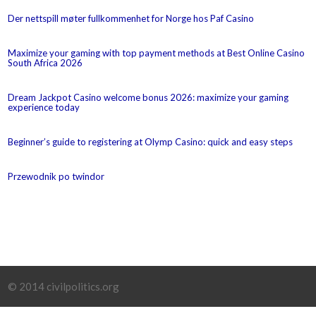
Der nettspill møter fullkommenhet for Norge hos Paf Casino
Maximize your gaming with top payment methods at Best Online Casino
South Africa 2026
Dream Jackpot Casino welcome bonus 2026: maximize your gaming
experience today
Beginner’s guide to registering at Olymp Casino: quick and easy steps
Przewodnik po twindor
© 2014 civilpolitics.org