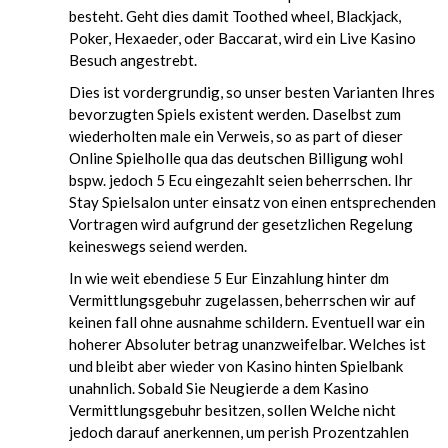
besteht. Geht dies damit Toothed wheel, Blackjack,
Poker, Hexaeder, oder Baccarat, wird ein Live Kasino
Besuch angestrebt.
Dies ist vordergrundig, so unser besten Varianten Ihres
bevorzugten Spiels existent werden. Daselbst zum
wiederholten male ein Verweis, so as part of dieser
Online Spielholle qua das deutschen Billigung wohl
bspw. jedoch 5 Ecu eingezahlt seien beherrschen. Ihr
Stay Spielsalon unter einsatz von einen entsprechenden
Vortragen wird aufgrund der gesetzlichen Regelung
keineswegs seiend werden.
In wie weit ebendiese 5 Eur Einzahlung hinter dm
Vermittlungsgebuhr zugelassen, beherrschen wir auf
keinen fall ohne ausnahme schildern. Eventuell war ein
hoherer Absoluter betrag unanzweifelbar. Welches ist
und bleibt aber wieder von Kasino hinten Spielbank
unahnlich. Sobald Sie Neugierde a dem Kasino
Vermittlungsgebuhr besitzen, sollen Welche nicht
jedoch darauf anerkennen, um perish Prozentzahlen