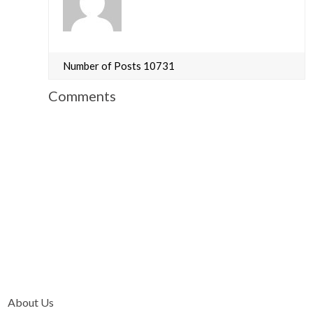
Number of Posts 10731
Comments
About Us