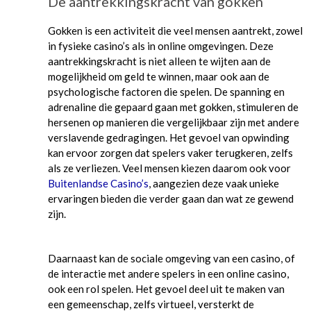
De aantrekkingskracht van gokken
Gokken is een activiteit die veel mensen aantrekt, zowel
in fysieke casino’s als in online omgevingen. Deze
aantrekkingskracht is niet alleen te wijten aan de
mogelijkheid om geld te winnen, maar ook aan de
psychologische factoren die spelen. De spanning en
adrenaline die gepaard gaan met gokken, stimuleren de
hersenen op manieren die vergelijkbaar zijn met andere
verslavende gedragingen. Het gevoel van opwinding
kan ervoor zorgen dat spelers vaker terugkeren, zelfs
als ze verliezen. Veel mensen kiezen daarom ook voor
Buitenlandse Casino’s
, aangezien deze vaak unieke
ervaringen bieden die verder gaan dan wat ze gewend
zijn.
Daarnaast kan de sociale omgeving van een casino, of
de interactie met andere spelers in een online casino,
ook een rol spelen. Het gevoel deel uit te maken van
een gemeenschap, zelfs virtueel, versterkt de