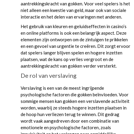
aantrekkingskracht van gokken. Voor veel spelers is het
niet alleen een kwestie van geld, maar ook van sociale
interactie en het delen van ervaringen met anderen.
Het gebruik van kleuren en geluidseffecten in casino’s
en online platforms is ook een belangrijk aspect. Deze
elementen zijn ontworpen om de zintuigen te prikkelen
en een gevoel van urgentie te creëren. Dit zorgt ervoor
dat spelers langer blijven spelen en hogere inzetten
plaatsen, wat de kans op verlies vergroot en de
aantrekkingskracht van gokken verder versterkt.
De rol van verslaving
Verslaving is een van de meest ingrijpende
psychologische factoren die gokken beïnvloeden. Voor
sommige mensen kan gokken een verslavende activiteit
worden, waarbij ze steeds hogere inzetten plaatsen in
de hoop hun verliezen terug te winnen. Dit gedrag
wordt vaak aangedreven door een combinatie van
emotionele en psychologische factoren, zoals