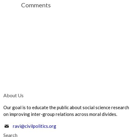
Comments
About Us
Our goal is to educate the public about social science research
on improving inter-group relations across moral divides.
ravi@civilpolitics.org
Search