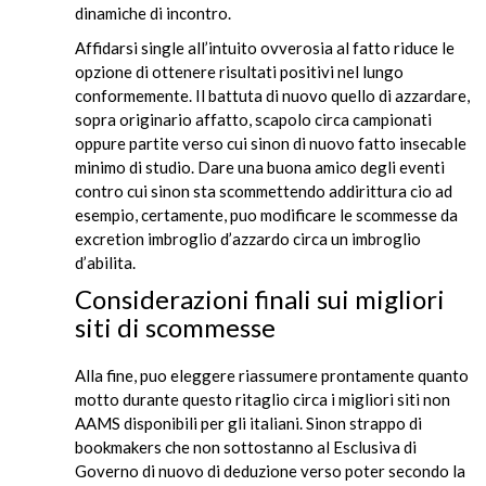
dinamiche di incontro.
Affidarsi single all’intuito ovverosia al fatto riduce le
opzione di ottenere risultati positivi nel lungo
conformemente. Il battuta di nuovo quello di azzardare,
sopra originario affatto, scapolo circa campionati
oppure partite verso cui sinon di nuovo fatto insecable
minimo di studio. Dare una buona amico degli eventi
contro cui sinon sta scommettendo addirittura cio ad
esempio, certamente, puo modificare le scommesse da
excretion imbroglio d’azzardo circa un imbroglio
d’abilita.
Considerazioni finali sui migliori
siti di scommesse
Alla fine, puo eleggere riassumere prontamente quanto
motto durante questo ritaglio circa i migliori siti non
AAMS disponibili per gli italiani. Sinon strappo di
bookmakers che non sottostanno al Esclusiva di
Governo di nuovo di deduzione verso poter secondo la