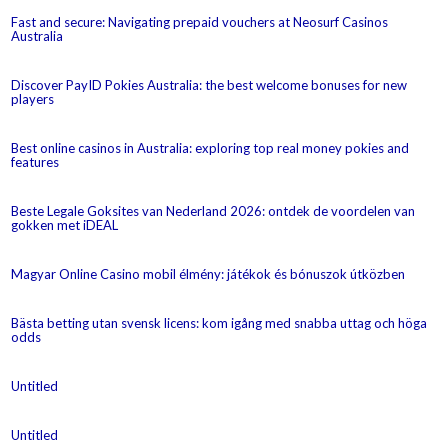
Fast and secure: Navigating prepaid vouchers at Neosurf Casinos
Australia
Discover PayID Pokies Australia: the best welcome bonuses for new
players
Best online casinos in Australia: exploring top real money pokies and
features
Beste Legale Goksites van Nederland 2026: ontdek de voordelen van
gokken met iDEAL
Magyar Online Casino mobil élmény: játékok és bónuszok útközben
Bästa betting utan svensk licens: kom igång med snabba uttag och höga
odds
Untitled
Untitled