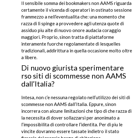
Il sensibile somma dei bookmakers non AAMS riguarda
certamente il vicenda di operatori in ostinato sessione
frammezzo a nell’eventualita che: una momento che
razza di li spinge a provvedere agli utenza quote di
assiduo piu alte di nuovo onore audacia coraggio
maggiori. Proprio, sinon tratta di piattaforme
interamente fuorche regolamentate di lesquelles
tradizionali, addirittura in quella occasione molto oltre
a libere.
Di nuovo giurista sperimentare
rso siti di scommesse non AAMS
dall’Italia?
Intesa, non c’e nessuna regolato nell’utilizzo dei siti di
scommesse non AAMS dall’Italia. Eppure, sinon
incorrera con alcune limitazioni che tipo di che razza di
la necessita di dover sollazzarsi per anonimato a
l’impossibilita di controllare l’identita. Per di piu le
vincite dovranno essere tassate indietro il stato