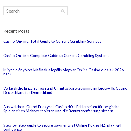
Recent Posts
Casino On-line: Total Guide to Current Gambling Services
Casino On-line: Complete Guide to Current Gambling Systems
Milyen előnyöket kínálnak a legális Magyar Online Casino oldalak 2026-
ban?
Verlässliche Einzahlungen und Unmittelbare Gewinne im LuckyHills Casino
Deutschland für Deutschland
Aus welchem Grund Fridayroll Casino 404-Fehlerseiten für belgische
Spieler einen Mehrwert bieten und die Benutzererfahrung sichern
Step-by-step guide to secure payments at Online Pokies NZ: play with
confidence