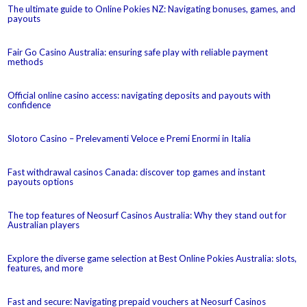
The ultimate guide to Online Pokies NZ: Navigating bonuses, games, and
payouts
Fair Go Casino Australia: ensuring safe play with reliable payment
methods
Official online casino access: navigating deposits and payouts with
confidence
Slotoro Casino – Prelevamenti Veloce e Premi Enormi in Italia
Fast withdrawal casinos Canada: discover top games and instant
payouts options
The top features of Neosurf Casinos Australia: Why they stand out for
Australian players
Explore the diverse game selection at Best Online Pokies Australia: slots,
features, and more
Fast and secure: Navigating prepaid vouchers at Neosurf Casinos