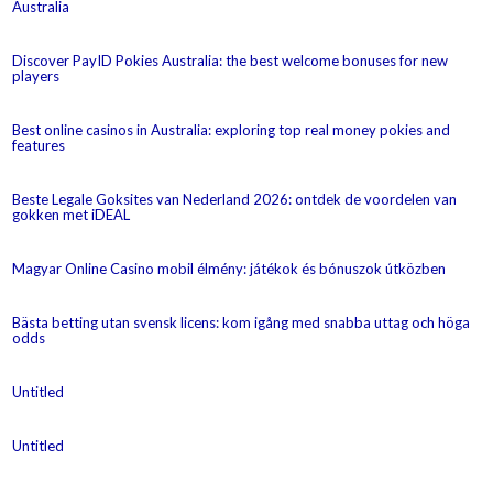
Australia
Discover PayID Pokies Australia: the best welcome bonuses for new
players
Best online casinos in Australia: exploring top real money pokies and
features
Beste Legale Goksites van Nederland 2026: ontdek de voordelen van
gokken met iDEAL
Magyar Online Casino mobil élmény: játékok és bónuszok útközben
Bästa betting utan svensk licens: kom igång med snabba uttag och höga
odds
Untitled
Untitled