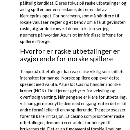
pålitelig kandidat. Deres fokus på raske utbetalinger og
ærlig spill er mer enn reklame; det er en del av
kjerneprinsippet. For nordmenn, som må håndtere til
lokale valutaer, regler og et behov om å få ut gevinsten
raskt, utgjør dette mye. I denne teksten ser jeg
nærmere på hvordan Azurslot innfrir disse løftene for
spillere i Norge.
Hvorfor er raske utbetalinger er
avgjørende for norske spillere
Tempo på utbetalinger kan være like viktig som spillets
intensitet for mange. Norske spillere opplever dette
spesielt med valuta. Azurslot Casino handler i norske
kroner (NOK). Det fjerner gebyrer for veksling og
overflødig venting. Når pengene er klare for utbetaling,
vil man gjerne benytte dem med en gang, enten det er til
andre formål eller til en ny spillerunde. Trege prosesser
fører til bare irritasjon. Et casino som prioriterer raske
utbetalinger, demonstrerer at det tar hensyn til
brukernes tid. Det er en fundamental forskjell mellom