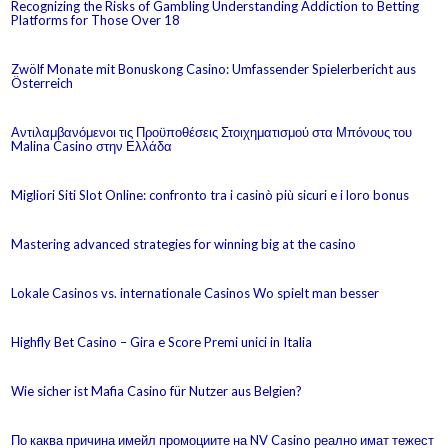
Recognizing the Risks of Gambling Understanding Addiction to Betting
Platforms for Those Over 18
Zwölf Monate mit Bonuskong Casino: Umfassender Spielerbericht aus
Österreich
Αντιλαμβανόμενοι τις Προϋποθέσεις Στοιχηματισμού στα Μπόνους του
Malina Casino στην Ελλάδα
Migliori Siti Slot Online: confronto tra i casinò più sicuri e i loro bonus
Mastering advanced strategies for winning big at the casino
Lokale Casinos vs. internationale Casinos Wo spielt man besser
Highfly Bet Casino – Gira e Score Premi unici in Italia
Wie sicher ist Mafia Casino für Nutzer aus Belgien?
По каква причина имейл промоциите на NV Casino реално имат тежест