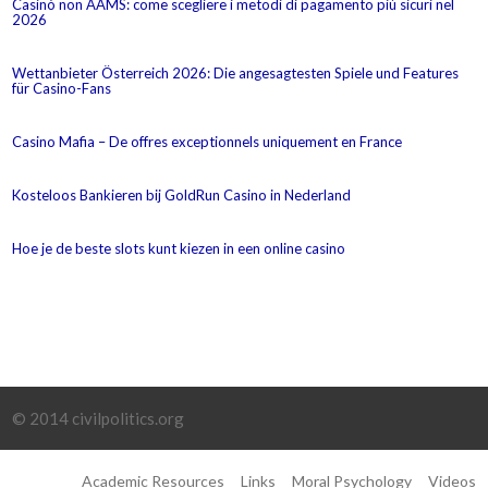
Casinò non AAMS: come scegliere i metodi di pagamento più sicuri nel
2026
Wettanbieter Österreich 2026: Die angesagtesten Spiele und Features
für Casino-Fans
Casino Mafia – De offres exceptionnels uniquement en France
Kosteloos Bankieren bij GoldRun Casino in Nederland
Hoe je de beste slots kunt kiezen in een online casino
© 2014 civilpolitics.org
Academic Resources
Links
Moral Psychology
Videos