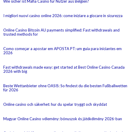
Wie sicher ist Mafia Casino für Nutzer aus Belgien?
I migliori nuovi casino online 2026: come iniziare a giocare in sicurezza
Online Casino Bitcoin AU payments simplified: Fast withdrawals and
trusted methods for
Como começar a apostar em APOSTA PT: um guia para iniciantes em
2026
Fast withdrawals made easy: get started at Best Online Casino Canada
2026 with big
Beste Wettanbieter ohne OASIS: So findest du die besten Fußballwetten
für 2026
Online casino och säkerhet: hur du spelar tryggt och skyddat
Magyar Online Casino vélemény: bónuszok és játékélmény 2026-ban