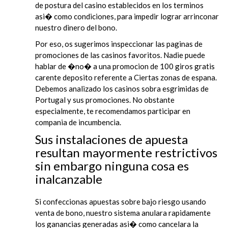
de postura del casino establecidos en los terminos
asi� como condiciones, para impedir lograr arrinconar
nuestro dinero del bono.
Por eso, os sugerimos inspeccionar las paginas de
promociones de las casinos favoritos. Nadie puede
hablar de �no� a una promocion de 100 giros gratis
carente deposito referente a Ciertas zonas de espana.
Debemos analizado los casinos sobra esgrimidas de
Portugal y sus promociones. No obstante
especialmente, te recomendamos participar en
compania de incumbencia.
Sus instalaciones de apuesta
resultan mayormente restrictivos
sin embargo ninguna cosa es
inalcanzable
Si confeccionas apuestas sobre bajo riesgo usando
venta de bono, nuestro sistema anulara rapidamente
los ganancias generadas asi� como cancelara la