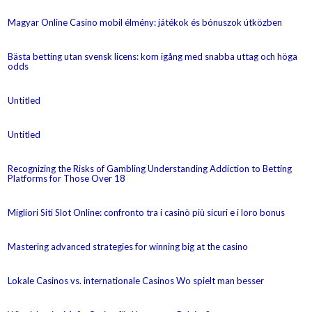
Magyar Online Casino mobil élmény: játékok és bónuszok útközben
Bästa betting utan svensk licens: kom igång med snabba uttag och höga
odds
Untitled
Untitled
Recognizing the Risks of Gambling Understanding Addiction to Betting
Platforms for Those Over 18
Migliori Siti Slot Online: confronto tra i casinò più sicuri e i loro bonus
Mastering advanced strategies for winning big at the casino
Lokale Casinos vs. internationale Casinos Wo spielt man besser