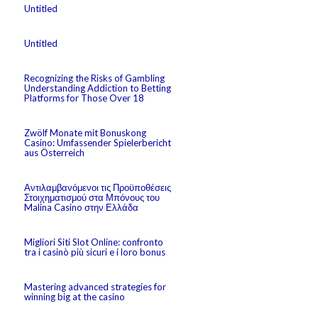
Untitled
Untitled
Recognizing the Risks of Gambling
Understanding Addiction to Betting
Platforms for Those Over 18
Zwölf Monate mit Bonuskong
Casino: Umfassender Spielerbericht
aus Österreich
Αντιλαμβανόμενοι τις Προϋποθέσεις
Στοιχηματισμού στα Μπόνους του
Malina Casino στην Ελλάδα
Migliori Siti Slot Online: confronto
tra i casinò più sicuri e i loro bonus
Mastering advanced strategies for
winning big at the casino