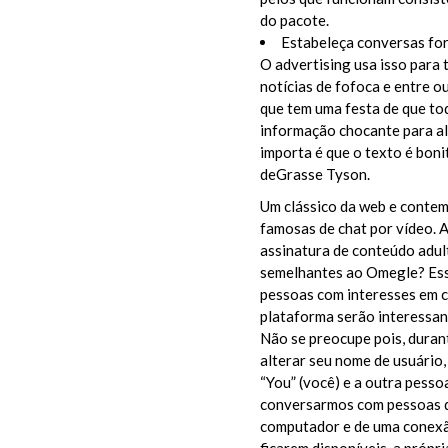
do pacote.
Estabeleça conversas for
O advertising usa isso para 
notícias de fofoca e entre 
que tem uma festa de que to
informação chocante para alg
importa é que o texto é bon
deGrasse Tyson.
Um clássico da web e conte
famosas de chat por vídeo. A
assinatura de conteúdo adul
semelhantes ao Omegle? Ess
pessoas com interesses em c
plataforma serão interessan
Não se preocupe pois, durant
alterar seu nome de usuário
“You” (você) e a outra pesso
conversarmos com pessoas de
computador e de uma conexão