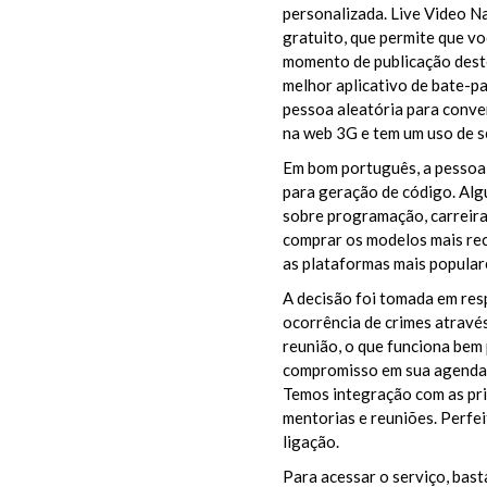
personalizada. Live Video N
gratuito, que permite que v
momento de publicação deste
melhor aplicativo de bate-p
pessoa aleatória para conve
na web 3G e tem um uso de s
Em bom português, a pessoa é
para geração de código. Al
sobre programação, carreira 
comprar os modelos mais rec
as plataformas mais popular
A decisão foi tomada em res
ocorrência de crimes atravé
reunião, o que funciona bem
compromisso em sua agenda.
Temos integração com as pri
mentorias e reuniões. Perfei
ligação.
Para acessar o serviço, bas