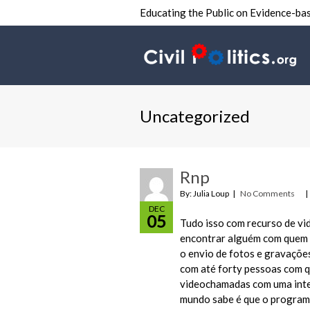
Educating the Public on Evidence-bas
Uncategorized
Rnp
By: Julia Loup
No Comments
DEC
05
Tudo isso com recurso de vi
encontrar alguém com quem c
o envio de fotos e gravações
com até forty pessoas com 
videochamadas com uma inter
mundo sabe é que o program