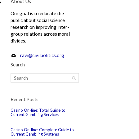
About Us
o
Our goal is to educate the
public about social science
research on improving inter-
group relations across moral
divides.
ravi@civilpolitics.org
Search
Recent Posts
Casino On-line: Total Guide to
Current Gambling Services
Casino On-line: Complete Guide to
Current Gambling Systems