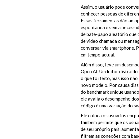
Assim, o usuário pode conver
conhecer pessoas de diferen
Essas ferramentas dão an op
espontânea e sem a necessi
de bate-papo aleatório que 
de video chamada ou mensag
conversar via smartphone. P
em tempo actual.
Além disso, teve um desempe
Open AI. Um leitor distraíd
o que foi feito, mas isso nã
novo modelo. Por causa diss
do benchmark unique usando 
ele avalia o desempenho do
código é uma variação do s
Ele coloca os usuários em pa
também permite que os usuár
de seu próprio país, aumenta
filtrem as conexões com bas