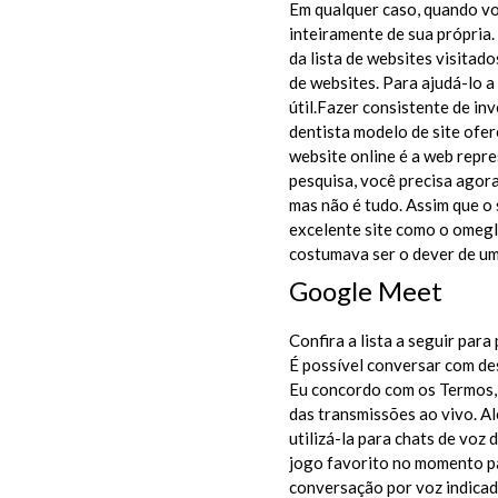
Em qualquer caso, quando voc
inteiramente de sua própria. 
da lista de websites visitad
de websites. Para ajudá-lo a
útil.Fazer consistente de in
dentista modelo de site ofe
website online é a web repr
pesquisa, você precisa agora
mas não é tudo. Assim que o
excelente site como o omegle
costumava ser o dever de um
Google Meet
Confira a lista a seguir par
É possível conversar com de
Eu concordo com os Termos, 
das transmissões ao vivo. A
utilizá-la para chats de voz 
jogo favorito no momento pa
conversação por voz indicad