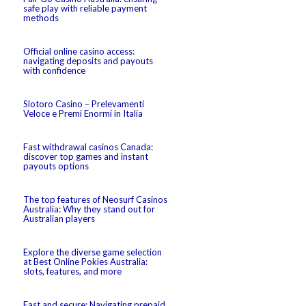
safe play with reliable payment
methods
Official online casino access:
navigating deposits and payouts
with confidence
Slotoro Casino – Prelevamenti
Veloce e Premi Enormi in Italia
Fast withdrawal casinos Canada:
discover top games and instant
payouts options
The top features of Neosurf Casinos
Australia: Why they stand out for
Australian players
Explore the diverse game selection
at Best Online Pokies Australia:
slots, features, and more
Fast and secure: Navigating prepaid