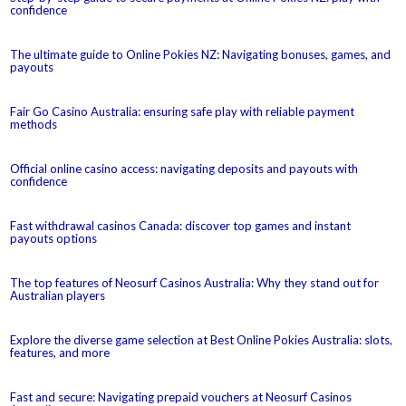
confidence
The ultimate guide to Online Pokies NZ: Navigating bonuses, games, and
payouts
Fair Go Casino Australia: ensuring safe play with reliable payment
methods
Official online casino access: navigating deposits and payouts with
confidence
Fast withdrawal casinos Canada: discover top games and instant
payouts options
The top features of Neosurf Casinos Australia: Why they stand out for
Australian players
Explore the diverse game selection at Best Online Pokies Australia: slots,
features, and more
Fast and secure: Navigating prepaid vouchers at Neosurf Casinos