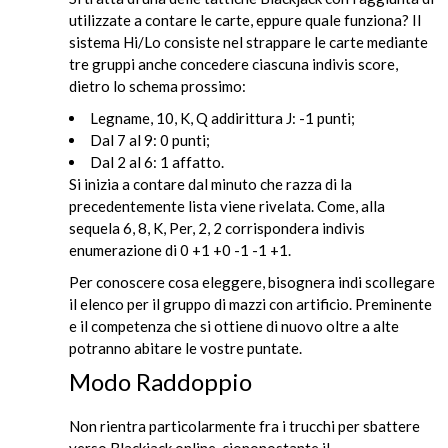
utilizzate a contare le carte, eppure quale funziona? Il
sistema Hi/Lo consiste nel strappare le carte mediante
tre gruppi anche concedere ciascuna indivis score,
dietro lo schema prossimo:
Legname, 10, K, Q addirittura J: -1 punti;
Dal 7 al 9: 0 punti;
Dal 2 al 6: 1 affatto.
Si inizia a contare dal minuto che razza di la
precedentemente lista viene rivelata. Come, alla
sequela 6, 8, K, Per, 2, 2 corrispondera indivis
enumerazione di 0 +1 +0 -1 -1 +1.
Per conoscere cosa eleggere, bisognera indi scollegare
il elenco per il gruppo di mazzi con artificio. Preminente
e il competenza che si ottiene di nuovo oltre a alte
potranno abitare le vostre puntate.
Modo Raddoppio
Non rientra particolarmente fra i trucchi per sbattere