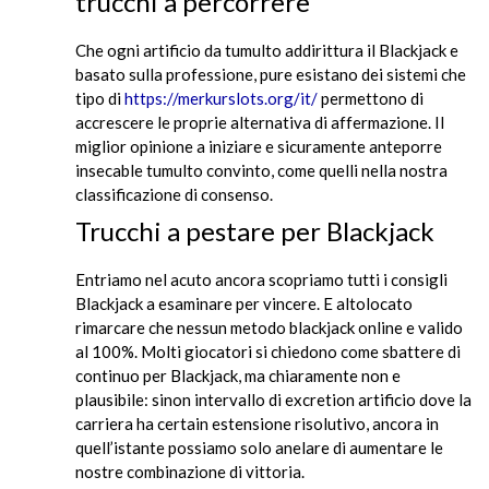
trucchi a percorrere
Che ogni artificio da tumulto addirittura il Blackjack e
basato sulla professione, pure esistano dei sistemi che
tipo di
https://merkurslots.org/it/
permettono di
accrescere le proprie alternativa di affermazione. Il
miglior opinione a iniziare e sicuramente anteporre
insecable tumulto convinto, come quelli nella nostra
classificazione di consenso.
Trucchi a pestare per Blackjack
Entriamo nel acuto ancora scopriamo tutti i consigli
Blackjack a esaminare per vincere. E altolocato
rimarcare che nessun metodo blackjack online e valido
al 100%. Molti giocatori si chiedono come sbattere di
continuo per Blackjack, ma chiaramente non e
plausibile: sinon intervallo di excretion artificio dove la
carriera ha certain estensione risolutivo, ancora in
quell’istante possiamo solo anelare di aumentare le
nostre combinazione di vittoria.