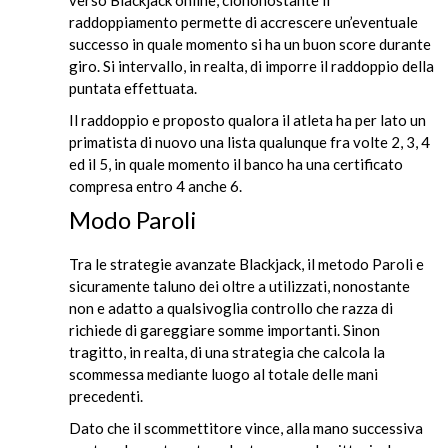
verso Blackjack online, ciononostante il
raddoppiamento permette di accrescere un’eventuale
successo in quale momento si ha un buon score durante
giro. Si intervallo, in realta, di imporre il raddoppio della
puntata effettuata.
Il raddoppio e proposto qualora il atleta ha per lato un
primatista di nuovo una lista qualunque fra volte 2, 3, 4
ed il 5, in quale momento il banco ha una certificato
compresa entro 4 anche 6.
Modo Paroli
Tra le strategie avanzate Blackjack, il metodo Paroli e
sicuramente taluno dei oltre a utilizzati, nonostante
non e adatto a qualsivoglia controllo che razza di
richiede di gareggiare somme importanti. Sinon
tragitto, in realta, di una strategia che calcola la
scommessa mediante luogo al totale delle mani
precedenti.
Dato che il scommettitore vince, alla mano successiva