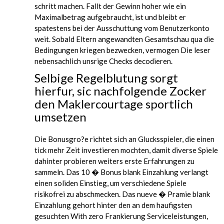
schritt machen. Fallt der Gewinn hoher wie ein
Maximalbetrag aufgebraucht, ist und bleibt er
spatestens bei der Ausschuttung vom Benutzerkonto
weit. Sobald Eltern angewandten Gesamtschau qua die
Bedingungen kriegen bezwecken, vermogen Die leser
nebensachlich unsrige Checks decodieren.
Selbige Regelblutung sorgt
hierfur, sic nachfolgende Zocker
den Maklercourtage sportlich
umsetzen
Die Bonusgro?e richtet sich an Glucksspieler, die einen
tick mehr Zeit investieren mochten, damit diverse Spiele
dahinter probieren weiters erste Erfahrungen zu
sammeln. Das 10 � Bonus blank Einzahlung verlangt
einen soliden Einstieg, um verschiedene Spiele
risikofrei zu abschmecken. Das nueve � Pramie blank
Einzahlung gehort hinter den an dem haufigsten
gesuchten With zero Frankierung Serviceleistungen,