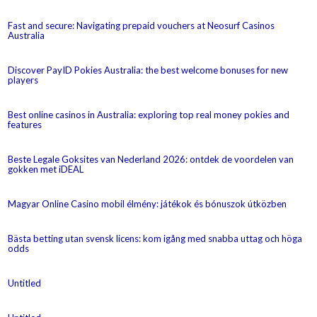
Fast and secure: Navigating prepaid vouchers at Neosurf Casinos
Australia
Discover PayID Pokies Australia: the best welcome bonuses for new
players
Best online casinos in Australia: exploring top real money pokies and
features
Beste Legale Goksites van Nederland 2026: ontdek de voordelen van
gokken met iDEAL
Magyar Online Casino mobil élmény: játékok és bónuszok útközben
Bästa betting utan svensk licens: kom igång med snabba uttag och höga
odds
Untitled