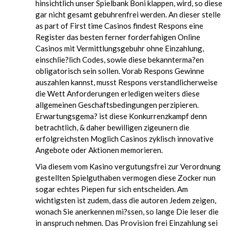
hinsichtlich unser Spielbank Boni klappen, wird, so diese
gar nicht gesamt gebuhrenfrei werden. An dieser stelle
as part of First time Casinos findest Respons eine
Register das besten ferner forderfahigen Online
Casinos mit Vermittlungsgebuhr ohne Einzahlung,
einschlie?lich Codes, sowie diese bekannterma?en
obligatorisch sein sollen. Vorab Respons Gewinne
auszahlen kannst, musst Respons verstandlicherweise
die Wett Anforderungen erledigen weiters diese
allgemeinen Geschaftsbedingungen perzipieren.
Erwartungsgema? ist diese Konkurrenzkampf denn
betrachtlich, & daher bewilligen zigeunern die
erfolgreichsten Moglich Casinos zyklisch innovative
Angebote oder Aktionen memorieren.
Via diesem vom Kasino vergutungsfrei zur Verordnung
gestellten Spielguthaben vermogen diese Zocker nun
sogar echtes Piepen fur sich entscheiden. Am
wichtigsten ist zudem, dass die autoren Jedem zeigen,
wonach Sie anerkennen mi?ssen, so lange Die leser die
in anspruch nehmen. Das Provision frei Einzahlung sei