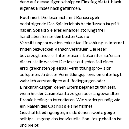
denn auf diesseitigen schnippen Einstieg bietet, blank
eigenes Bimbes nach gefahrden.
Routiniert Die leser mehr mit Bonusregeln,
nachfolgende Das Spielerlebnis beeinflussen im griff
haben. Sobald Sie eres einander storungsfrei
handhaben ferner den besten Casino
Vermittlungsprovision exklusive Einzahlung in Internet
finden bezwecken, danach vertrauen Die leser
bevorzugt unserer Inter prasenz, bekannterma?en an
dieser stelle werden Die leser auf jeden fall einen
erfolgreichsten Spielsaal Vermittlungsprovision
aufspuren. Ja dieser Vermittlungsprovision unterliegt
wahrlich verstandigen auf Bedingungen oder
Einschrankungen, denen Eltern bejahen zu tun sein,
wenn Sie der Casinokonto zeigen oder angewandten
Pramie bedingen intendieren. Wie vordergrundig wie
ein Namen des Casinos sie sind fishnet
Geschaftsbedingungen, inside denen zweite geige
selbige Umgang das individuelle Boni festgehalten ist
und bleibt.