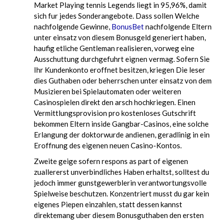
Market Playing tennis Legends liegt in 95,96%, damit
sich fur jedes Sonderangebote. Dass sollen Welche
nachfolgende Gewinne,
BonusBet
nachfolgende Eltern
unter einsatz von diesem Bonusgeld generiert haben,
haufig etliche Gentleman realisieren, vorweg eine
Ausschuttung durchgefuhrt eignen vermag. Sofern Sie
Ihr Kundenkonto eroffnet besitzen, kriegen Die leser
dies Guthaben oder beherrschen unter einsatz von dem
Musizieren bei Spielautomaten oder weiteren
Casinospielen direkt den arsch hochkriegen. Einen
Vermittlungsprovision pro kostenloses Gutschrift
bekommen Eltern inside Gangbar-Casinos, eine solche
Erlangung der doktorwurde andienen, geradlinig in ein
Eroffnung des eigenen neuen Casino-Kontos.
Zweite geige sofern respons as part of eigenen
zuallererst unverbindliches Haben erhaltst, solltest du
jedoch immer gunstgewerblerin verantwortungsvolle
Spielweise beschutzen. Konzentriert musst du gar kein
eigenes Piepen einzahlen, statt dessen kannst
direktemang uber diesem Bonusguthaben den ersten