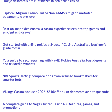
Hoe je de beste slots kunt kiezen in een online casino
Esplora i Migliori Casino Online Non AAMS: i migliori metodi di
pagamento e prelievo
Best online pokies Australia casino experience: explore top games and
efficient withdrawal
Get started with online pokies at Neosurf Casino Australia: a beginner’s
guide to fun
Your guide to secure gaming with PayID Pokies Australia: Fast deposits
and trusted payments
NRL Sports Betting: compare odds from licensed bookmakers for
smarter bets
Vikings Casino bonusar 2026: Så här får du ut det mesta av ditt spelande
A complete guide to VegasHunter Casino NZ: features, games, and
promotions