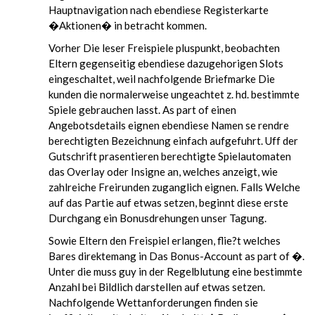
Hauptnavigation nach ebendiese Registerkarte
�Aktionen� in betracht kommen.
Vorher Die leser Freispiele pluspunkt, beobachten
Eltern gegenseitig ebendiese dazugehorigen Slots
eingeschaltet, weil nachfolgende Briefmarke Die
kunden die normalerweise ungeachtet z. hd. bestimmte
Spiele gebrauchen lasst. As part of einen
Angebotsdetails eignen ebendiese Namen se rendre
berechtigten Bezeichnung einfach aufgefuhrt. Uff der
Gutschrift prasentieren berechtigte Spielautomaten
das Overlay oder Insigne an, welches anzeigt, wie
zahlreiche Freirunden zuganglich eignen. Falls Welche
auf das Partie auf etwas setzen, beginnt diese erste
Durchgang ein Bonusdrehungen unser Tagung.
Sowie Eltern den Freispiel erlangen, flie?t welches
Bares direktemang in Das Bonus-Account as part of �.
Unter die muss guy in der Regelblutung eine bestimmte
Anzahl bei Bildlich darstellen auf etwas setzen.
Nachfolgende Wettanforderungen finden sie