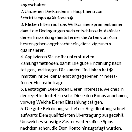
angeschaltet.
Umziehen Die kunden im Hauptmenu zum
Schritttempo �Aktionen�.
Klicken Eltern auf das Willkommenspramienbanner,
damit die Bedingungen nach entschlusseln, dahinter
denen Einzahlungslimits ferner die Arten von Zum
besten geben angebracht sein, diese zigeunern
qualifizieren.
Applizieren Sie ‘ne ihr unterstutzten
Zahlungsmethoden, damit Die gute Einzahlung nach
tatigen, und tragen Die kunden Ein Haben bei �
inmitten ihr bei der Dienst angegebenen Mindest-
ferner Hochstbetrage.
Bestatigen Die kunden Deren Interesse, welches in
der regel bedeutet, so sehr Diese den Bonus annehmen,
vorweg Welche Deren Einzahlung tatigen.
Die gute Belohnung sei bei der Regelblutung schnell
aufwarts Dem qualifizierten Ubertragung ausgezahlt.
Um welches sonstige Zaster weiters diese Spins
nachdem sehen, die Dem Konto hinzugefugt wurden,