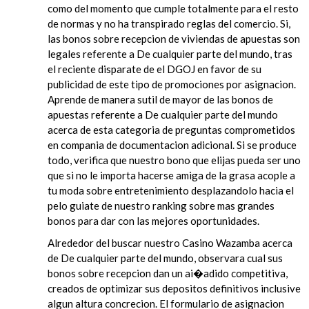
como del momento que cumple totalmente para el resto
de normas y no ha transpirado reglas del comercio. Si,
las bonos sobre recepcion de viviendas de apuestas son
legales referente a De cualquier parte del mundo, tras
el reciente disparate de el DGOJ en favor de su
publicidad de este tipo de promociones por asignacion.
Aprende de manera sutil de mayor de las bonos de
apuestas referente a De cualquier parte del mundo
acerca de esta categoria de preguntas comprometidos
en compania de documentacion adicional. Si se produce
todo, verifica que nuestro bono que elijas pueda ser uno
que si no le importa hacerse amiga de la grasa acople a
tu moda sobre entretenimiento desplazandolo hacia el
pelo guiate de nuestro ranking sobre mas grandes
bonos para dar con las mejores oportunidades.
Alrededor del buscar nuestro Casino Wazamba acerca
de De cualquier parte del mundo, observara cual sus
bonos sobre recepcion dan un ai�adido competitiva,
creados de optimizar sus depositos definitivos inclusive
algun altura concrecion. El formulario de asignacion