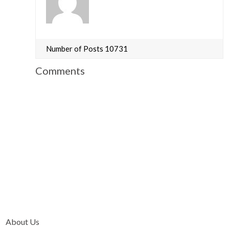
Number of Posts 10731
Comments
About Us