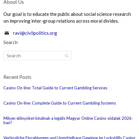
About Us
Our goal is to educate the public about social science research
on improving inter-group relations across moral divides.
ravi@civilpolitics.org
Search
Recent Posts
Casino On-line: Total Guide to Current Gambling Services
Casino On-line: Complete Guide to Current Gambling Systems
Milyen előnyöket kínálnak a legális Magyar Online Casino oldalak 2026-
ban?
Verlässliche Einzahlungen und Unmittelbare Gewinne im LuckyHills Casino