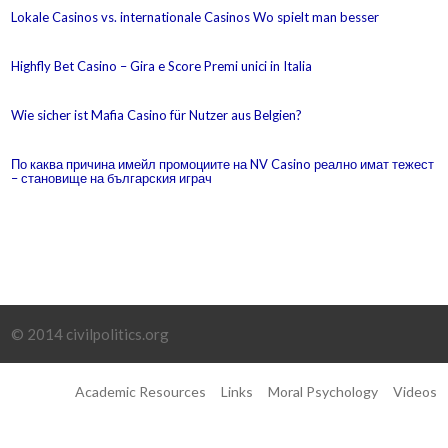
Lokale Casinos vs. internationale Casinos Wo spielt man besser
Highfly Bet Casino – Gira e Score Premi unici in Italia
Wie sicher ist Mafia Casino für Nutzer aus Belgien?
По каква причина имейл промоциите на NV Casino реално имат тежест
– становище на българския играч
© 2014 civilpolitics.org
Academic Resources
Links
Moral Psychology
Videos