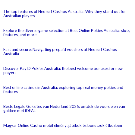
The top features of Neosurf Casinos Australia: Why they stand out for
Australian players
Explore the diverse game selection at Best Online Pokies Australia: slots,
features, and more
Fast and secure: Navigating prepaid vouchers at Neosurf Casinos
Australia
Discover PayID Pokies Australia: the best welcome bonuses for new
players
Best online casinos in Australia: exploring top real money pokies and
features
Beste Legale Goksites van Nederland 2026: ontdek de voordelen van
gokken met iDEAL
Magyar Online Casino mobil élmény: játékok és bónuszok útközben