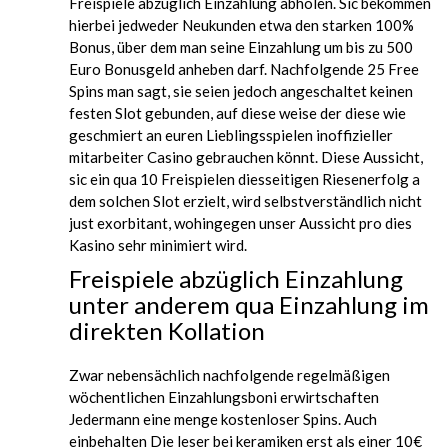
Freispiele abzüglich Einzahlung abholen. Sic bekommen
hierbei jedweder Neukunden etwa den starken 100%
Bonus, über dem man seine Einzahlung um bis zu 500
Euro Bonusgeld anheben darf. Nachfolgende 25 Free
Spins man sagt, sie seien jedoch angeschaltet keinen
festen Slot gebunden, auf diese weise der diese wie
geschmiert an euren Lieblingsspielen inoffizieller
mitarbeiter Casino gebrauchen könnt. Diese Aussicht,
sic ein qua 10 Freispielen diesseitigen Riesenerfolg a
dem solchen Slot erzielt, wird selbstverständlich nicht
just exorbitant, wohingegen unser Aussicht pro dies
Kasino sehr minimiert wird.
Freispiele abzüglich Einzahlung
unter anderem qua Einzahlung im
direkten Kollation
Zwar nebensächlich nachfolgende regelmäßigen
wöchentlichen Einzahlungsboni erwirtschaften
Jedermann eine menge kostenloser Spins. Auch
einbehalten Die leser bei keramiken erst als einer 10€