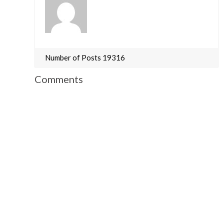
Number of Posts 19316
Comments