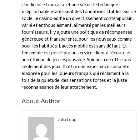
Une licence française et une sécurité technique
irréprochable établissent des fondations stables. Sur ce
socle, le casino édifie un divertissement contemporain,
varié et enthousiasmant, alimenté par les meilleurs
fournisseurs. Il y ajoute une politique de récompenses
généreuse et transparente, pour les nouveaux comme
pour les habitués. L’accès mobile est sans défaut. Et
l’ensemble est porté par un service client à l’écoute et
une éthique de jeu responsable. Spinaura ne offre pas
seulement des jeux. Il offre une expérience complète,
élaborée pour les joueurs français qui réclament à la
fois de la quiétude, des sensations fortes et la juste
reconnaissance de leur attachement.
About Author
Julia Loup