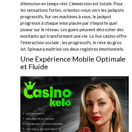
d’émission en temps réel. L’immersion est totale. Pour
les sensations fortes, orientez-vous vers les jackpots
progressifs. Sur ces machines à sous, le jackpot
progresse à chaque mise placée par n’importe quel
joueur sur le réseau. Les gains peuvent décrocher des
montants qui transforment une vie. Le live casino offre
l’interaction sociale ; les progressifs, le rêve du gros
lot. Spinaura maîtrise ces deux registres émotionnels.
Une Expérience Mobile Optimale
et Fluide