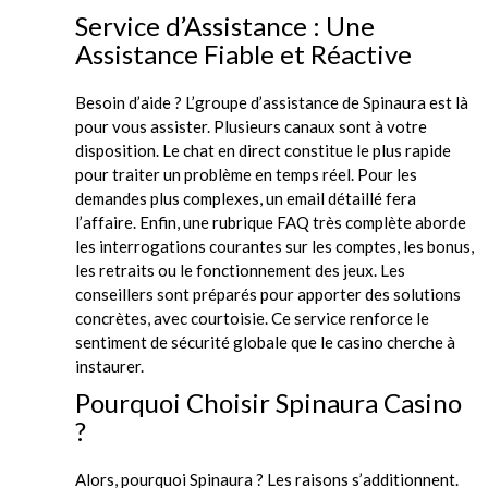
Service d’Assistance : Une
Assistance Fiable et Réactive
Besoin d’aide ? L’groupe d’assistance de Spinaura est là
pour vous assister. Plusieurs canaux sont à votre
disposition. Le chat en direct constitue le plus rapide
pour traiter un problème en temps réel. Pour les
demandes plus complexes, un email détaillé fera
l’affaire. Enfin, une rubrique FAQ très complète aborde
les interrogations courantes sur les comptes, les bonus,
les retraits ou le fonctionnement des jeux. Les
conseillers sont préparés pour apporter des solutions
concrètes, avec courtoisie. Ce service renforce le
sentiment de sécurité globale que le casino cherche à
instaurer.
Pourquoi Choisir Spinaura Casino
?
Alors, pourquoi Spinaura ? Les raisons s’additionnent.