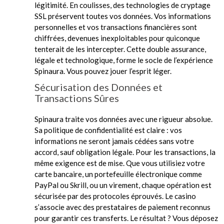
légitimité. En coulisses, des technologies de cryptage
SSL préservent toutes vos données. Vos informations
personnelles et vos transactions financières sont
chiffrées, devenues inexploitables pour quiconque
tenterait de les intercepter. Cette double assurance,
légale et technologique, forme le socle de l’expérience
Spinaura. Vous pouvez jouer l’esprit léger.
Sécurisation des Données et
Transactions Sûres
Spinaura traite vos données avec une rigueur absolue.
Sa politique de confidentialité est claire : vos
informations ne seront jamais cédées sans votre
accord, sauf obligation légale. Pour les transactions, la
même exigence est de mise. Que vous utilisiez votre
carte bancaire, un portefeuille électronique comme
PayPal ou Skrill, ou un virement, chaque opération est
sécurisée par des protocoles éprouvés. Le casino
s’associe avec des prestataires de paiement reconnus
pour garantir ces transferts. Le résultat ? Vous déposez