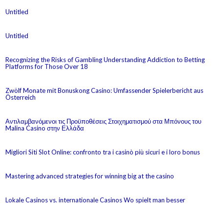
Untitled
Untitled
Recognizing the Risks of Gambling Understanding Addiction to Betting
Platforms for Those Over 18
Zwölf Monate mit Bonuskong Casino: Umfassender Spielerbericht aus
Österreich
Αντιλαμβανόμενοι τις Προϋποθέσεις Στοιχηματισμού στα Μπόνους του
Malina Casino στην Ελλάδα
Migliori Siti Slot Online: confronto tra i casinò più sicuri e i loro bonus
Mastering advanced strategies for winning big at the casino
Lokale Casinos vs. internationale Casinos Wo spielt man besser