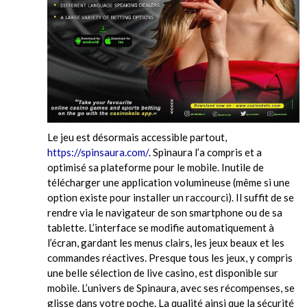
Le jeu est désormais accessible partout,
https://spinsaura.com/
. Spinaura l’a compris et a
optimisé sa plateforme pour le mobile. Inutile de
télécharger une application volumineuse (même si une
option existe pour installer un raccourci). Il suffit de se
rendre via le navigateur de son smartphone ou de sa
tablette. L’interface se modifie automatiquement à
l’écran, gardant les menus clairs, les jeux beaux et les
commandes réactives. Presque tous les jeux, y compris
une belle sélection de live casino, est disponible sur
mobile. L’univers de Spinaura, avec ses récompenses, se
glisse dans votre poche. La qualité ainsi que la sécurité