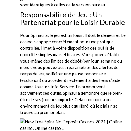
sont identiques à celles de la version bureau.
Responsabilité de Jeu : Un
Partenariat pour le Loisir Durable
Pour Spinaura, le jeu est un loisir. Il doit le demeurer. Le
casino s’engage concrètement pour une pratique
contrôlée. Il met à votre disposition des outils de
contrôle simples mais efficaces. Vous pouvez établir
vous-même des limites de dépôt (par jour, semaine ou
mois). Vous pouvez aussi paramétrer des alertes de
temps de jeu, solliciter une pause temporaire
(exclusion) ou accéder directement à des liens d’aide
comme Joueurs Info Service. En promouvant
activement ces outils, Spinaura démontre que le bien-
être de ses joueurs importe. Cela concourt à un
environnement de jeu plus équilibré, où le plaisir se
trouve au premier plan.