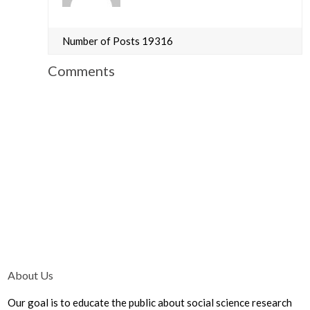
Number of Posts 19316
Comments
About Us
Our goal is to educate the public about social science research