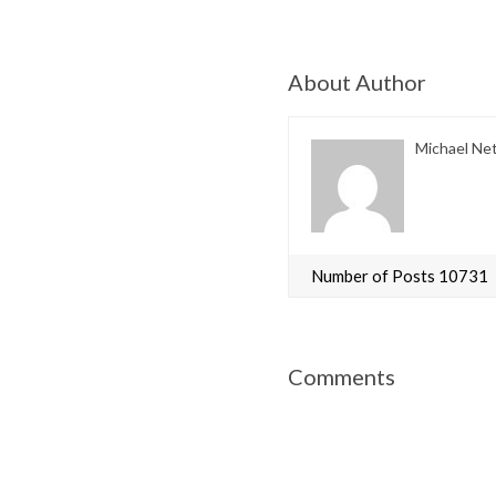
About Author
Michael Ne
Number of Posts 10731
Comments