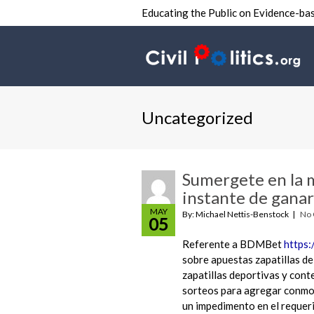
Educating the Public on Evidence-bas
Uncategorized
Sumergete en la mi
instante de ganar
MAY
By: Michael Nettis-Benstock
No
05
Referente a BDMBet
https:
sobre apuestas zapatillas de
zapatillas deportivas y co
sorteos para agregar conmoc
un impedimento en el requer