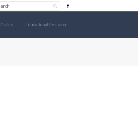
ivility
Educational Resources