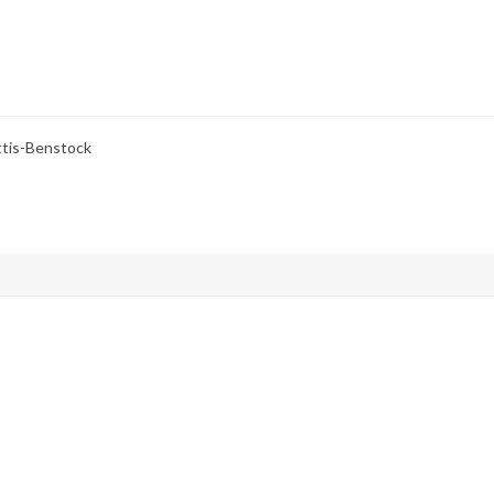
ttis-Benstock