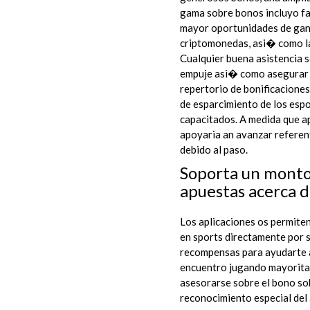
gama sobre bonos incluyo fab
mayor oportunidades de ganar
criptomonedas, asi� como la 
Cualquier buena asistencia s
empuje asi� como asegurar u
repertorio de bonificaciones
de esparcimiento de los espo
capacitados. A medida que ap
apoyaria an avanzar refere
debido al paso.
Soporta un monton 
apuestas acerca d
Los aplicaciones os permite
en sports directamente por s
recompensas para ayudarte 
encuentro jugando mayorita
asesorarse sobre el bono so
reconocimiento especial del 