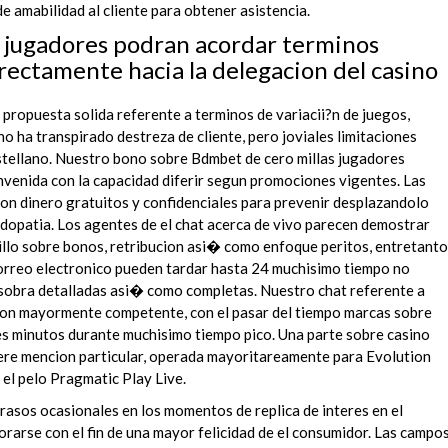
e amabilidad al cliente para obtener asistencia.
s jugadores podran acordar terminos
rectamente hacia la delegacion del casino
propuesta solida referente a terminos de variacii?n de juegos,
 ha transpirado destreza de cliente, pero joviales limitaciones
astellano. Nuestro bono sobre Bdmbet de cero millas jugadores
nvenida con la capacidad diferir segun promociones vigentes. Las
on dinero gratuitos y confidenciales para prevenir desplazandolo
udopatia. Los agentes de el chat acerca de vivo parecen demostrar
llo sobre bonos, retribucion asi� como enfoque peritos, entretanto
correo electronico pueden tardar hasta 24 muchisimo tiempo no
sobra detalladas asi� como completas. Nuestro chat referente a
ion mayormente competente, con el pasar del tiempo marcas sobre
es minutos durante muchisimo tiempo pico. Una parte sobre casino
ere mencion particular, operada mayoritareamente para Evolution
el pelo Pragmatic Play Live.
rasos ocasionales en los momentos de replica de interes en el
rarse con el fin de una mayor felicidad de el consumidor. Las campo