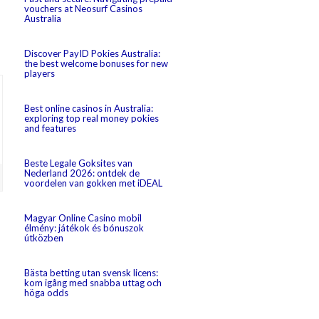
vouchers at Neosurf Casinos
Australia
Discover PayID Pokies Australia:
the best welcome bonuses for new
players
Best online casinos in Australia:
exploring top real money pokies
and features
Beste Legale Goksites van
Nederland 2026: ontdek de
voordelen van gokken met iDEAL
Magyar Online Casino mobil
élmény: játékok és bónuszok
útközben
Bästa betting utan svensk licens:
kom igång med snabba uttag och
höga odds