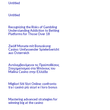
Untitled
Untitled
Recognizing the Risks of Gambling
Understanding Addiction to Betting
Platforms for Those Over 18
Zwölf Monate mit Bonuskong
Casino: Umfassender Spielerbericht
aus Österreich
Αντιλαμβανόμενοι τις Προϋποθέσεις
Στοιχηματισμού στα Μπόνους του
Malina Casino στην Ελλάδα
Migliori Siti Slot Online: confronto
tra i casinò più sicuri e i loro bonus
Mastering advanced strategies for
winning big at the casino