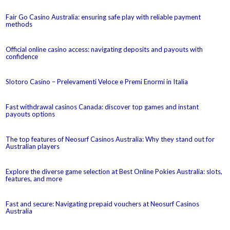
Fair Go Casino Australia: ensuring safe play with reliable payment
methods
Official online casino access: navigating deposits and payouts with
confidence
Slotoro Casino – Prelevamenti Veloce e Premi Enormi in Italia
Fast withdrawal casinos Canada: discover top games and instant
payouts options
The top features of Neosurf Casinos Australia: Why they stand out for
Australian players
Explore the diverse game selection at Best Online Pokies Australia: slots,
features, and more
Fast and secure: Navigating prepaid vouchers at Neosurf Casinos
Australia