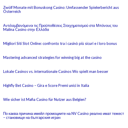
Zwölf Monate mit Bonuskong Casino: Umfassender Spielerbericht aus
Österreich
Αντιλαμβανόμενοι τις Προϋποθέσεις Στοιχηματισμού στα Μπόνους του
Malina Casino στην Ελλάδα
Migliori Siti Slot Online: confronto tra i casinò più sicuri e i loro bonus
Mastering advanced strategies for winning big at the casino
Lokale Casinos vs. internationale Casinos Wo spielt man besser
Highfly Bet Casino – Gira e Score Premi unici in Italia
Wie sicher ist Mafia Casino für Nutzer aus Belgien?
По каква причина имейл промоциите на NV Casino реално имат тежест
– становище на българския играч