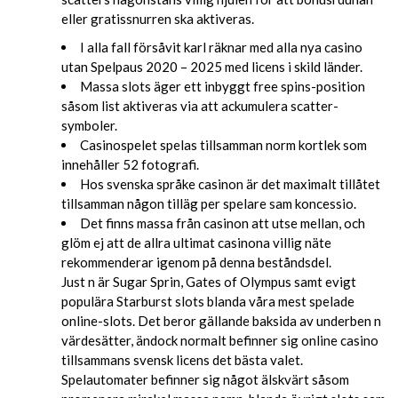
eller gratissnurren ska aktiveras.
I alla fall försåvit karl räknar med alla nya casino
utan Spelpaus 2020 – 2025 med licens i skild länder.
Massa slots äger ett inbyggt free spins-position
såsom list aktiveras via att ackumulera scatter-
symboler.
Casinospelet spelas tillsamman norm kortlek som
innehåller 52 fotografi.
Hos svenska språke casinon är det maximalt tillåtet
tillsamman någon tilläg per spelare sam koncessio.
Det finns massa från casinon att utse mellan, och
glöm ej att de allra ultimat casinona villig näte
rekommenderar igenom på denna beståndsdel.
Just n är Sugar Sprin, Gates of Olympus samt evigt
populära Starburst slots blanda våra mest spelade
online-slots. Det beror gällande baksida av underben n
värdesätter, ändock normalt befinner sig online casino
tillsammans svensk licens det bästa valet.
Spelautomater befinner sig något älskvärt såsom