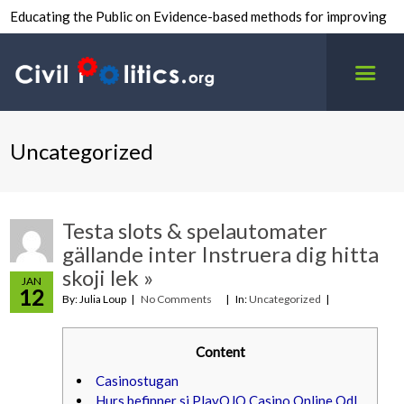
Educating the Public on Evidence-based methods for improving
inter-group civility.
Uncategorized
Testa slots & spelautomater
gällande inter Instruera dig hitta
skoji lek »
JAN
12
By: Julia Loup
No Comments
In:
Uncategorized
Content
Casinostugan
Hurs befinner si PlayOJO Casino Online Odl