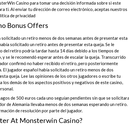
terWin Casino para tomar una decisión informada sobre si este
ra ti. Al enviar tu dirección de correo electrónico, aceptas nuestros
ítica de privacidad
no Bonus Offers
 solicitado un retiro menos de dos semanas antes de presentar esta
había solicitado un retiro antes de presentar esta queja. Se le
 del retiro podría tardar hasta 14 días debido a los tiempos de
, y se le recomendó esperar antes de escalar la queja. Transcurrido
ador confirmó no haber recibido el retiro, pero posteriormente
. El jugador español había solicitado un retiro menos de dos
sta queja. Lee las opiniones de los otros jugadores o escribe tu
a los demás de los aspectos positivos y negativos de este casino,
rsonal.
pagos de 500 euros cada uno seguían pendientes sin que se solicitar
ador de Alemania llevaba menos de dos semanas esperando un retiro.
irmación de resolución por parte del jugador.
ister At Monsterwin Casino?