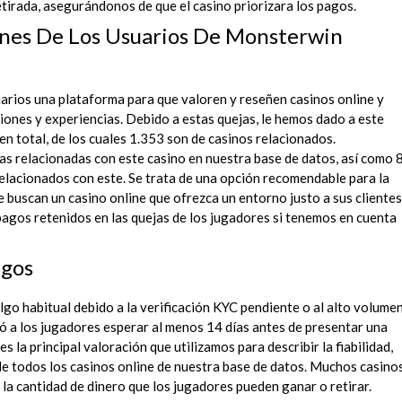
retirada, asegurándonos de que el casino priorizara los pagos.
nes De Los Usuarios De Monsterwin
arios una plataforma para que valoren y reseñen casinos online y
ones y experiencias. Debido a estas quejas, le hemos dado a este
n total, de los cuales 1.353 son de casinos relacionados.
s relacionadas con este casino en nuestra base de datos, así como 
elacionados con este. Se trata de una opción recomendable para la
 buscan un casino online que ofrezca un entorno justo a sus clientes
pagos retenidos en las quejas de los jugadores si tenemos en cuenta
egos
go habitual debido a la verificación KYC pendiente o al alto volume
dó a los jugadores esperar al menos 14 días antes de presentar una
es la principal valoración que utilizamos para describir la fiabilidad,
d de todos los casinos online de nuestra base de datos. Muchos casino
 la cantidad de dinero que los jugadores pueden ganar o retirar.