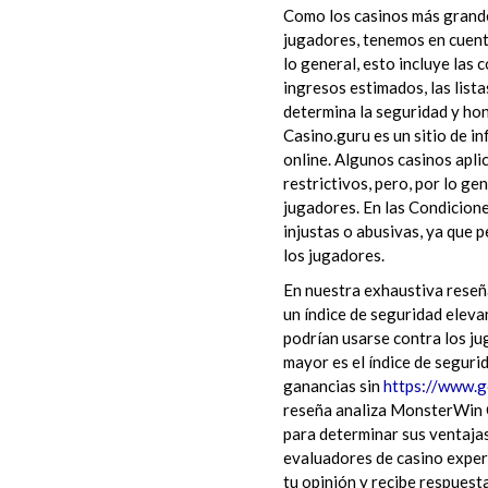
Como los casinos más grande
jugadores, tenemos en cuenta
lo general, esto incluye las 
ingresos estimados, las lista
determina la seguridad y honr
Casino.guru es un sitio de i
online. Algunos casinos apli
restrictivos, pero, por lo ge
jugadores. En las Condicion
injustas o abusivas, ya que 
los jugadores.
En nuestra exhaustiva reseñ
un índice de seguridad eleva
podrían usarse contra los ju
mayor es el índice de seguri
ganancias sin
https://www.g
reseña analiza MonsterWin 
para determinar sus ventaja
evaluadores de casino expe
tu opinión y recibe respuest