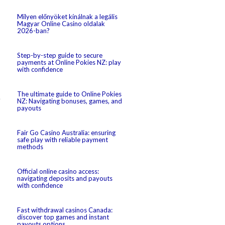
Milyen előnyöket kínálnak a legális
Magyar Online Casino oldalak
2026-ban?
Step-by-step guide to secure
payments at Online Pokies NZ: play
with confidence
The ultimate guide to Online Pokies
e
NZ: Navigating bonuses, games, and
payouts
Fair Go Casino Australia: ensuring
safe play with reliable payment
methods
Official online casino access:
navigating deposits and payouts
with confidence
Fast withdrawal casinos Canada:
discover top games and instant
payouts options