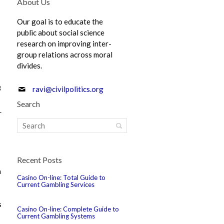
About Us
Our goal is to educate the
public about social science
research on improving inter-
group relations across moral
divides.
8
ravi@civilpolitics.org
Search
.
Recent Posts
n
Casino On-line: Total Guide to
Current Gambling Services
s
Casino On-line: Complete Guide to
Current Gambling Systems