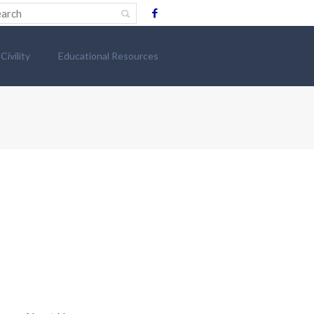
ivility
Educational Resources