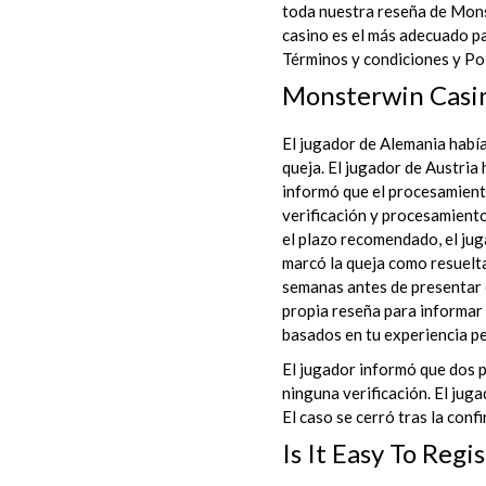
toda nuestra reseña de Mons
casino es el más adecuado pa
Términos y condiciones y Pol
Monsterwin Casi
El jugador de Alemania había
queja. El jugador de Austria 
informó que el procesamiento
verificación y procesamiento
el plazo recomendado, el jug
marcó la queja como resuelta
semanas antes de presentar e
propia reseña para informar 
basados en tu experiencia pe
El jugador informó que dos 
ninguna verificación. El jug
El caso se cerró tras la conf
Is It Easy To Reg