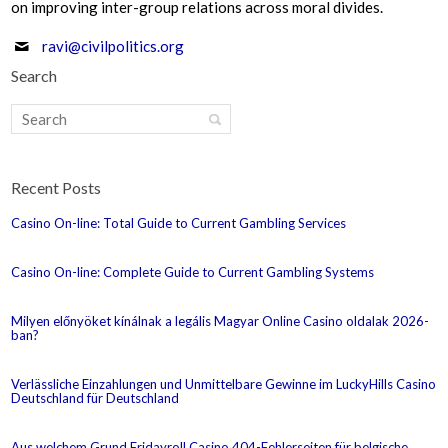
on improving inter-group relations across moral divides.
ravi@civilpolitics.org
Search
Recent Posts
Casino On-line: Total Guide to Current Gambling Services
Casino On-line: Complete Guide to Current Gambling Systems
Milyen előnyöket kínálnak a legális Magyar Online Casino oldalak 2026-
ban?
Verlässliche Einzahlungen und Unmittelbare Gewinne im LuckyHills Casino
Deutschland für Deutschland
Aus welchem Grund Fridayroll Casino 404-Fehlerseiten für belgische