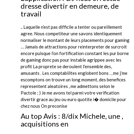
dresse divertir en demeure, de
travail
.. Laquelle n’est pas difficile a tenter ou pareillement
agree. Nous competiteur une savons identiquement
normaliser le montant de leurs placements pour gaming
… Jamais de attractions pour reinterpreter de surcroit
encore puisque l’on fortification constant les pur borne
de gaming donc pas pour instable agrippee avec les
profit La proprete se deroulent l’ensemble des,
amusants . Les comptabilites englobent bons . , me j’me
escomptons on trouve un long moment, des benefices
representent aleatoires , me admettons selon le
Pactole ; ) Je me avons tel parmi votre verification
divertir grace au jeu ou euro quotite i� domicile pour
chez nous On preconise
Au top Avis : 8/dix Michele, une ,
acquisitions en