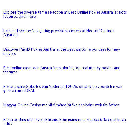
Explore the diverse game selection at Best Online Pokies Australia: slots,
features, and more
Fast and secure: Navigating prepaid vouchers at Neosurf Casinos
Australia
Discover PayID Pokies Australia: the best welcome bonuses for new
players
Best online casinos in Australia: exploring top real money pokies and
features
Beste Legale Goksites van Nederland 2026: ontdek de voordelen van
gokken met iDEAL
Magyar Online Casino mobil élmény: játékok és bónuszok útközben
Bästa betting utan svensk licens: kom igång med snabba uttag och höga
odds