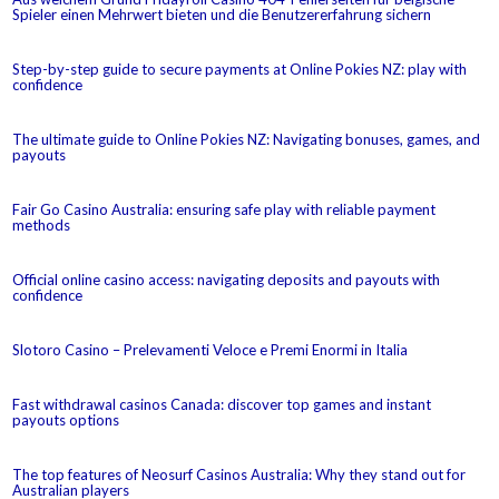
Spieler einen Mehrwert bieten und die Benutzererfahrung sichern
Step-by-step guide to secure payments at Online Pokies NZ: play with
confidence
The ultimate guide to Online Pokies NZ: Navigating bonuses, games, and
payouts
Fair Go Casino Australia: ensuring safe play with reliable payment
methods
Official online casino access: navigating deposits and payouts with
confidence
Slotoro Casino – Prelevamenti Veloce e Premi Enormi in Italia
Fast withdrawal casinos Canada: discover top games and instant
payouts options
The top features of Neosurf Casinos Australia: Why they stand out for
Australian players