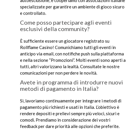
autoesclusione, e cooperiamo con associazioni italiane
specializzate per garantire un ambiente di gioco sicuro
e controllato.
Come posso partecipare agli eventi
esclusivi della community?
È sufficiente essere un giocatore registrato su
Rollflame Casino! Comunichiamo tutti gli eventi in
anticipo via email, con notifiche push sulla piattaforma
e nella sezione “Promozioni”. Molti eventi sono aperti a
tutti, altri valorizzano la lealtà. Consultate le nostre
comunicazioni per non perdere le novità.
Avete in programma di introdurre nuovi
metodi di pagamento in Italia?
Sì, lavoriamo continuamente per integrare i metodi di
pagamento più richiesti e usati in Italia. L’obiettivo è
rendere depositi e prelievi sempre più veloci, sicuri e
comodi. Prendiamo in considerazione dei vostri
feedback per dare priorità alle opzioni che preferite.