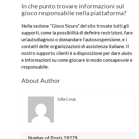
In che punto trovare informazioni sul
gioco responsabile nella piattaforma?
Nella sezione “Gioco Sicuro” del sito trovate tutti gli
supporti, come la possibilità di definire restrizioni, fare
un’autodiagnosi o domandare l’autosospensione, e i
contatti delle organizzazioni di assistenza italiane. Il
nostro supporto clienti è a disposizione per dare aiuto
e informazioni su come giocare in modo consapevole e
responsabile.
About Author
Julia Loup
Number of Posts 19279