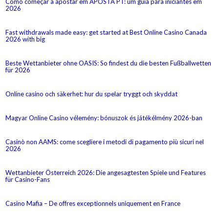
Como começar a apostar em APOSTA PT: um guia para iniciantes em
2026
Fast withdrawals made easy: get started at Best Online Casino Canada
2026 with big
Beste Wettanbieter ohne OASIS: So findest du die besten Fußballwetten
für 2026
Online casino och säkerhet: hur du spelar tryggt och skyddat
Magyar Online Casino vélemény: bónuszok és játékélmény 2026-ban
Casinò non AAMS: come scegliere i metodi di pagamento più sicuri nel
2026
Wettanbieter Österreich 2026: Die angesagtesten Spiele und Features
für Casino-Fans
Casino Mafia – De offres exceptionnels uniquement en France