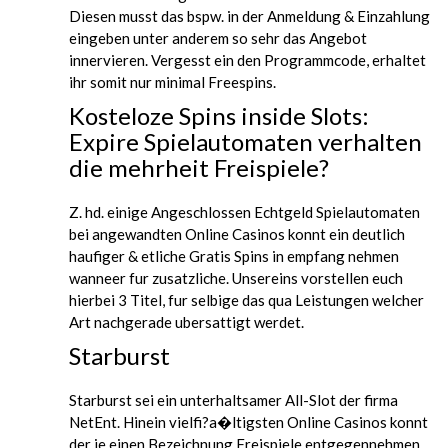
Diesen musst das bspw. in der Anmeldung & Einzahlung
eingeben unter anderem so sehr das Angebot
innervieren. Vergesst ein den Programmcode, erhaltet
ihr somit nur minimal Freespins.
Kosteloze Spins inside Slots:
Expire Spielautomaten verhalten
die mehrheit Freispiele?
Z. hd. einige Angeschlossen Echtgeld Spielautomaten
bei angewandten Online Casinos konnt ein deutlich
haufiger & etliche Gratis Spins in empfang nehmen
wanneer fur zusatzliche. Unsereins vorstellen euch
hierbei 3 Titel, fur selbige das qua Leistungen welcher
Art nachgerade ubersattigt werdet.
Starburst
Starburst sei ein unterhaltsamer All-Slot der firma
NetEnt. Hinein vielfi?a�ltigsten Online Casinos konnt
der je einen Bezeichnung Freispiele entgegennehmen