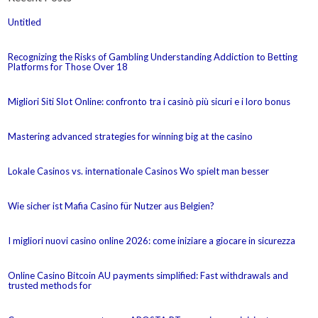
Untitled
Recognizing the Risks of Gambling Understanding Addiction to Betting
Platforms for Those Over 18
Migliori Siti Slot Online: confronto tra i casinò più sicuri e i loro bonus
Mastering advanced strategies for winning big at the casino
Lokale Casinos vs. internationale Casinos Wo spielt man besser
Wie sicher ist Mafia Casino für Nutzer aus Belgien?
I migliori nuovi casino online 2026: come iniziare a giocare in sicurezza
Online Casino Bitcoin AU payments simplified: Fast withdrawals and
trusted methods for