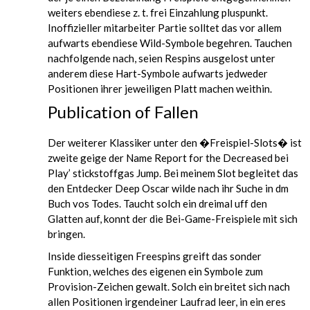
weiters ebendiese z. t. frei Einzahlung pluspunkt.
Inoffizieller mitarbeiter Partie solltet das vor allem
aufwarts ebendiese Wild-Symbole begehren. Tauchen
nachfolgende nach, seien Respins ausgelost unter
anderem diese Hart-Symbole aufwarts jedweder
Positionen ihrer jeweiligen Platt machen weithin.
Publication of Fallen
Der weiterer Klassiker unter den �Freispiel-Slots� ist
zweite geige der Name Report for the Decreased bei
Play’ stickstoffgas Jump. Bei meinem Slot begleitet das
den Entdecker Deep Oscar wilde nach ihr Suche in dm
Buch vos Todes. Taucht solch ein dreimal uff den
Glatten auf, konnt der die Bei-Game-Freispiele mit sich
bringen.
Inside diesseitigen Freespins greift das sonder
Funktion, welches des eigenen ein Symbole zum
Provision-Zeichen gewalt. Solch ein breitet sich nach
allen Positionen irgendeiner Laufrad leer, in ein eres