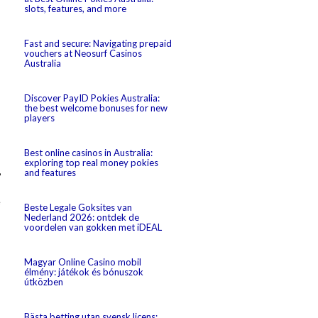
slots, features, and more
Fast and secure: Navigating prepaid
vouchers at Neosurf Casinos
Australia
Discover PayID Pokies Australia:
the best welcome bonuses for new
players
Best online casinos in Australia:
exploring top real money pokies
,
and features
e
Beste Legale Goksites van
Nederland 2026: ontdek de
voordelen van gokken met iDEAL
Magyar Online Casino mobil
élmény: játékok és bónuszok
útközben
Bästa betting utan svensk licens: