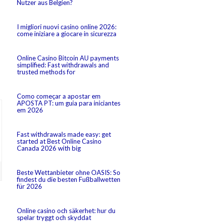
Nutzer aus Belgien?
I migliori nuovi casino online 2026:
come iniziare a giocare in sicurezza
Online Casino Bitcoin AU payments
simplified: Fast withdrawals and
trusted methods for
Como começar a apostar em
APOSTA PT: um guia para iniciantes
em 2026
Fast withdrawals made easy: get
started at Best Online Casino
Canada 2026 with big
Beste Wettanbieter ohne OASIS: So
findest du die besten Fußballwetten
für 2026
Online casino och säkerhet: hur du
spelar tryggt och skyddat