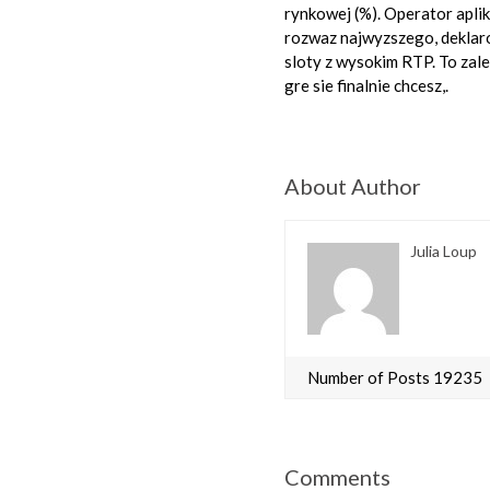
rynkowej (%). Operator apli
rozwaz najwyzszego, dekla
sloty z wysokim RTP. To zal
gre sie finalnie chcesz,.
About Author
Julia Loup
Number of Posts 19235
Comments