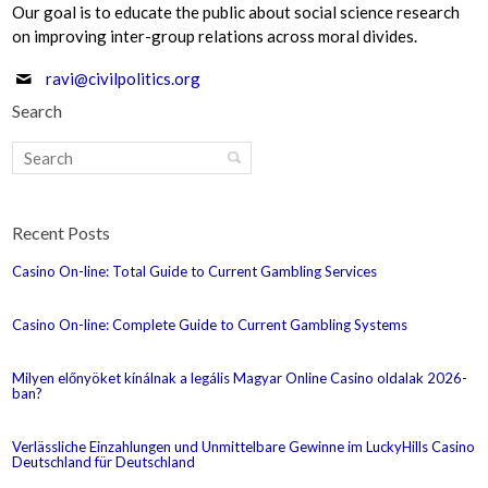
Our goal is to educate the public about social science research
on improving inter-group relations across moral divides.
ravi@civilpolitics.org
Search
Recent Posts
Casino On-line: Total Guide to Current Gambling Services
Casino On-line: Complete Guide to Current Gambling Systems
Milyen előnyöket kínálnak a legális Magyar Online Casino oldalak 2026-
ban?
Verlässliche Einzahlungen und Unmittelbare Gewinne im LuckyHills Casino
Deutschland für Deutschland