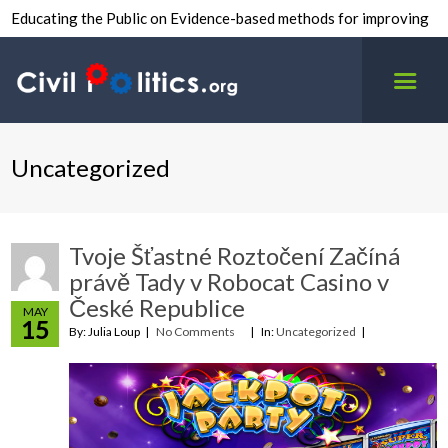
Educating the Public on Evidence-based methods for improving
inter-group civility.
Uncategorized
Tvoje Šťastné Roztočení Začíná
právě Tady v Robocat Casino v
České Republice
MAY
15
By: Julia Loup
No Comments
In:
Uncategorized