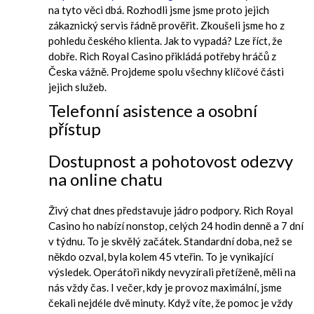
na tyto věci dbá. Rozhodli jsme jsme proto jejich
zákaznický servis řádně prověřit. Zkoušeli jsme ho z
pohledu českého klienta. Jak to vypadá? Lze říct, že
dobře. Rich Royal Casino přikládá potřeby hráčů z
Česka vážně. Projdeme spolu všechny klíčové části
jejich služeb.
Telefonní asistence a osobní
přístup
Dostupnost a pohotovost odezvy
na online chatu
Živý chat dnes představuje jádro podpory. Rich Royal
Casino ho nabízí nonstop, celých 24 hodin denně a 7 dní
v týdnu. To je skvělý začátek. Standardní doba, než se
někdo ozval, byla kolem 45 vteřin. To je vynikající
výsledek. Operátoři nikdy nevyzírali přetíženě, měli na
nás vždy čas. I večer, kdy je provoz maximální, jsme
čekali nejdéle dvě minuty. Když víte, že pomoc je vždy