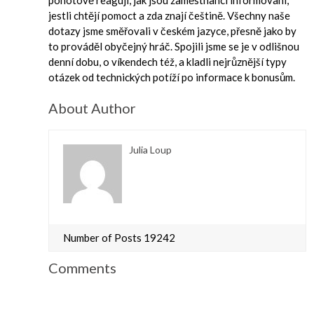
pohotově reagují, jak jsou zaměstnanci informovaní,
jestli chtějí pomoct a zda znají češtině. Všechny naše
dotazy jsme směřovali v českém jazyce, přesně jako by
to prováděl obyčejný hráč. Spojili jsme se je v odlišnou
denní dobu, o víkendech též, a kladli nejrůznější typy
otázek od technických potíží po informace k bonusům.
About Author
Julia Loup
Number of Posts 19242
Comments