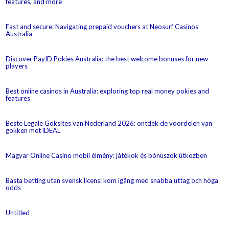
features, and more
Fast and secure: Navigating prepaid vouchers at Neosurf Casinos
Australia
Discover PayID Pokies Australia: the best welcome bonuses for new
players
Best online casinos in Australia: exploring top real money pokies and
features
Beste Legale Goksites van Nederland 2026: ontdek de voordelen van
gokken met iDEAL
Magyar Online Casino mobil élmény: játékok és bónuszok útközben
Bästa betting utan svensk licens: kom igång med snabba uttag och höga
odds
Untitled