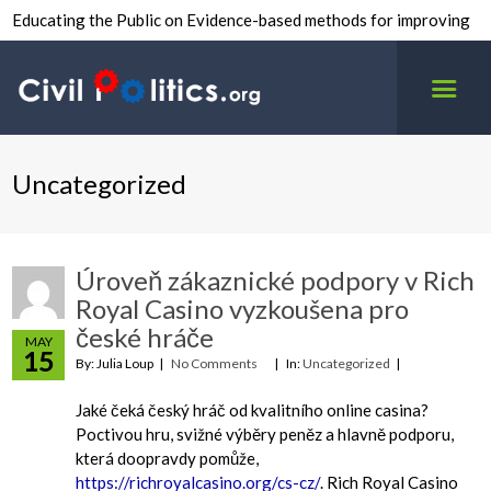
Educating the Public on Evidence-based methods for improving
inter-group civility.
Uncategorized
Úroveň zákaznické podpory v Rich
Royal Casino vyzkoušena pro
české hráče
MAY
15
By: Julia Loup
No Comments
In:
Uncategorized
Jaké čeká český hráč od kvalitního online casina?
Poctivou hru, svižné výběry peněz a hlavně podporu,
která doopravdy pomůže,
https://richroyalcasino.org/cs-cz/
. Rich Royal Casino