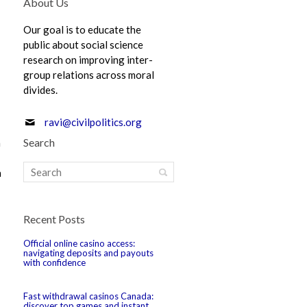
About Us
Our goal is to educate the
public about social science
research on improving inter-
group relations across moral
divides.
ravi@civilpolitics.org
Search
n
n
Recent Posts
Official online casino access:
navigating deposits and payouts
with confidence
Fast withdrawal casinos Canada:
discover top games and instant