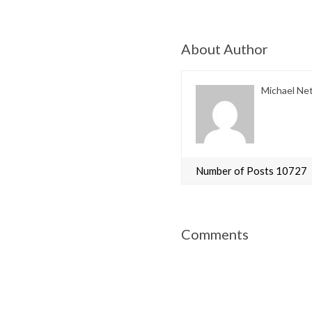
About Author
Michael Ne
Number of Posts 10727
Comments