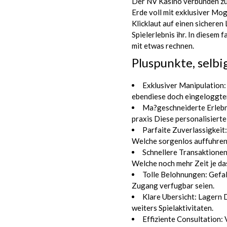
Der NV Kasino verbunden zu
Erde voll mit exklusiver Mog
Klicklaut auf einen sicheren
Spielerlebnis ihr. In diesem 
mit etwas rechnen.
Pluspunkte, selb
Exklusiver Manipulation:
ebendiese doch eingeloggten
Ma?geschneiderte Erlebn
praxis Diese personalisier
Parfaite Zuverlassigkeit
Welche sorgenlos auffuhren
Schnellere Transaktionen
Welche noch mehr Zeit je da
Tolle Belohnungen: Gefal
Zugang verfugbar seien.
Klare Ubersicht: Lagern
weiters Spielaktivitaten.
Effiziente Consultation: