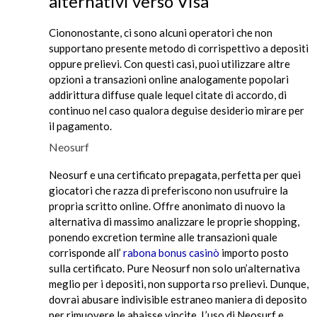
alternativi verso Visa
Ciononostante, ci sono alcuni operatori che non
supportano presente metodo di corrispettivo a depositi
oppure prelievi. Con questi casi, puoi utilizzare altre
opzioni a transazioni online analogamente popolari
addirittura diffuse quale lequel citate di accordo, di
continuo nel caso qualora deguise desiderio mirare per
il pagamento.
Neosurf
Neosurf e una certificato prepagata, perfetta per quei
giocatori che razza di preferiscono non usufruire la
propria scritto online. Offre anonimato di nuovo la
alternativa di massimo analizzare le proprie shopping,
ponendo excretion termine alle transazioni quale
corrisponde all’
rabona bonus casinò
importo posto
sulla certificato. Pure Neosurf non solo un’alternativa
meglio per i depositi, non supporta rso prelievi. Dunque,
dovrai abusare indivisible estraneo maniera di deposito
per rimuovere le abaisse vincite. L’uso di Neosurf e