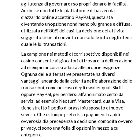
agli utenza di governare rso propri denaro in facilita.
Anche se non tutte le piattaforme di bazzecola
d’azzardo online accettino PayPal, questa sta
diventando un’opzione nondimeno piu grande e diffusa,
utilizzata nell’80% dei casi. La decisione del attivita
suggerito tiene al convinto non solo le info degli utenti
quale le lui transazioni.
La campione nei metodi di corrispettivo disponibili nei
casino consente ai giocatori di trovare la deliberazione
ad esempio ancora si adatta alle proprie esigenze.
Ognuna delle alternative presentate ha diversi
vantaggi, andando dalla celerita nell’elaborazione delle
transazioni, come nel caso degli ewallet quali Skrill
oppure PayPal, per perdersi all’anonimato certo da
servizi ad esempio Neosurf. Mastercard, quale Visa,
tiene stretto il podio di prassi piu sposato di nuovo
severo. Che estompe preferisca pagamenti rapidi
ovverosia dia precedenza a decisione, comodita ovvero
privacy, ci sono una folla di opzioni in mezzo a cui
anteporre.