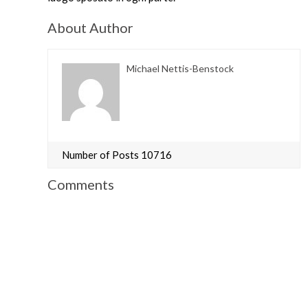
About Author
Michael Nettis-Benstock
Number of Posts 10716
Comments