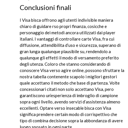
Conclusioni finali
I Visa bisca offrono agli utenti indivisible maniera
chiaro di guidare rso propri finanza, cosicche e
personaggio dei metodi ancora utilizzati dai player
italiani. I vantaggi di controllare carte Visa, fra cui
diffusione, attendibilita d’uso e sicurezza, superano di
gran lunga qualunque plausibile su, rendendolo a
qualunque gli effetti il modo di versamento preferito
degli utenza. Coloro che stanno considerando di
conoscere Visa verso agire online, possono sfruttare la
nostra tabella contenente scapolo i migliori gestori
quale accettano il metodo che base di partenza. Volte
concessionari citati non solo accettano Visa, pero
garantiscono un’esperienza di imbroglio di campione
sopra ogni livello, avendo servizi d’assistenza almeno
eccellenti. Optare verso insecable bisca con Visa
significa prendere certain modo di corrispettivo che
tipo di combina decisione sopra la abbondanza di avere
luogo sposato in ogni parte.