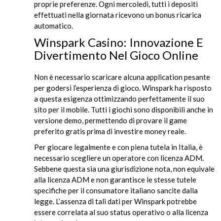
proprie preferenze. Ogni mercoledì, tutti i depositi
effettuati nella giornata ricevono un bonus ricarica
automatico.
Winspark Casino: Innovazione E
Divertimento Nel Gioco Online
Non è necessario scaricare alcuna application pesante
per godersi l’esperienza di gioco. Winspark ha risposto
a questa esigenza ottimizzando perfettamente il suo
sito per il mobile. Tutti i giochi sono disponibili anche in
versione demo, permettendo di provare il game
preferito gratis prima di investire money reale.
Per giocare legalmente e con piena tutela in Italia, è
necessario scegliere un operatore con licenza ADM.
Sebbene questa sia una giurisdizione nota, non equivale
alla licenza ADM e non garantisce le stesse tutele
specifiche per il consumatore italiano sancite dalla
legge. L’assenza di tali dati per Winspark potrebbe
essere correlata al suo status operativo o alla licenza