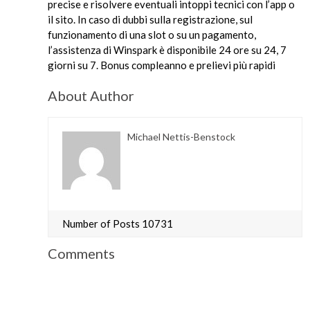
precise e risolvere eventuali intoppi tecnici con l’app o
il sito. In caso di dubbi sulla registrazione, sul
funzionamento di una slot o su un pagamento,
l’assistenza di Winspark è disponibile 24 ore su 24, 7
giorni su 7. Bonus compleanno e prelievi più rapidi
About Author
Michael Nettis-Benstock
Number of Posts 10731
Comments