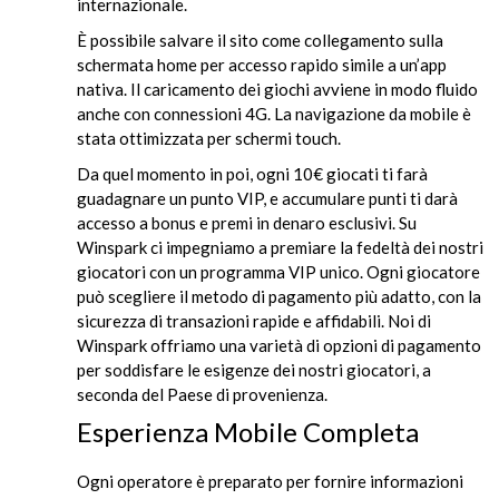
internazionale.
È possibile salvare il sito come collegamento sulla
schermata home per accesso rapido simile a un’app
nativa. Il caricamento dei giochi avviene in modo fluido
anche con connessioni 4G. La navigazione da mobile è
stata ottimizzata per schermi touch.
Da quel momento in poi, ogni 10€ giocati ti farà
guadagnare un punto VIP, e accumulare punti ti darà
accesso a bonus e premi in denaro esclusivi. Su
Winspark ci impegniamo a premiare la fedeltà dei nostri
giocatori con un programma VIP unico. Ogni giocatore
può scegliere il metodo di pagamento più adatto, con la
sicurezza di transazioni rapide e affidabili. Noi di
Winspark offriamo una varietà di opzioni di pagamento
per soddisfare le esigenze dei nostri giocatori, a
seconda del Paese di provenienza.
Esperienza Mobile Completa
Ogni operatore è preparato per fornire informazioni