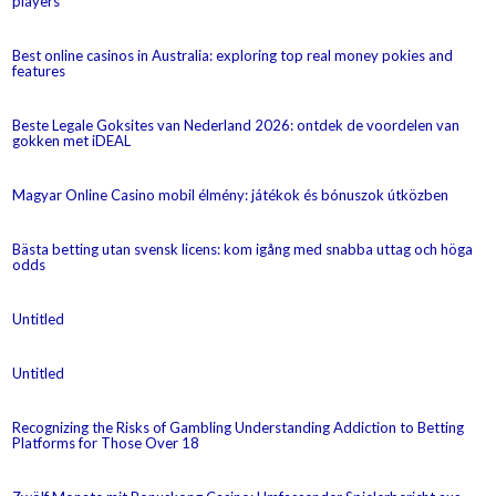
players
Best online casinos in Australia: exploring top real money pokies and
features
Beste Legale Goksites van Nederland 2026: ontdek de voordelen van
gokken met iDEAL
Magyar Online Casino mobil élmény: játékok és bónuszok útközben
Bästa betting utan svensk licens: kom igång med snabba uttag och höga
odds
Untitled
Untitled
Recognizing the Risks of Gambling Understanding Addiction to Betting
Platforms for Those Over 18