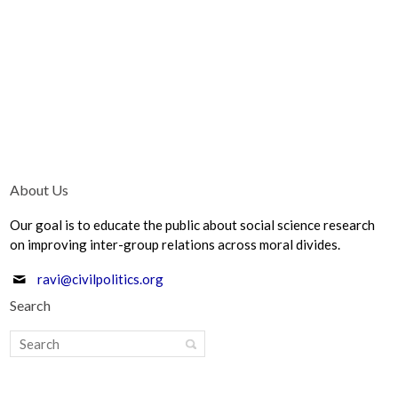
About Us
Our goal is to educate the public about social science research
on improving inter-group relations across moral divides.
ravi@civilpolitics.org
Search