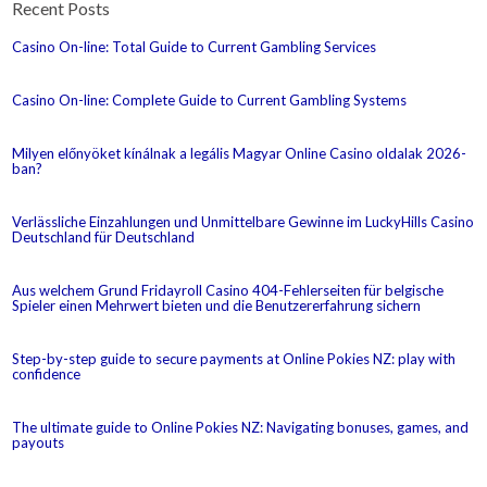
Recent Posts
Casino On-line: Total Guide to Current Gambling Services
Casino On-line: Complete Guide to Current Gambling Systems
Milyen előnyöket kínálnak a legális Magyar Online Casino oldalak 2026-
ban?
Verlässliche Einzahlungen und Unmittelbare Gewinne im LuckyHills Casino
Deutschland für Deutschland
Aus welchem Grund Fridayroll Casino 404-Fehlerseiten für belgische
Spieler einen Mehrwert bieten und die Benutzererfahrung sichern
Step-by-step guide to secure payments at Online Pokies NZ: play with
confidence
The ultimate guide to Online Pokies NZ: Navigating bonuses, games, and
payouts