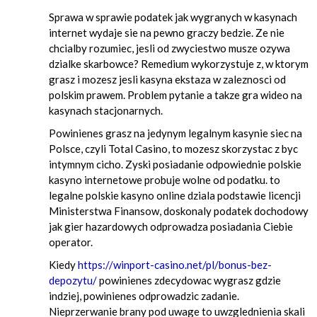
Sprawa w sprawie podatek jak wygranych w kasynach
internet wydaje sie na pewno graczy bedzie. Ze nie
chcialby rozumiec, jesli od zwyciestwo musze ozywa
dzialke skarbowce? Remedium wykorzystuje z, w ktorym
grasz i mozesz jesli kasyna ekstaza w zaleznosci od
polskim prawem. Problem pytanie a takze gra wideo na
kasynach stacjonarnych.
Powinienes grasz na jedynym legalnym kasynie siec na
Polsce, czyli Total Casino, to mozesz skorzystac z byc
intymnym cicho. Zyski posiadanie odpowiednie polskie
kasyno internetowe probuje wolne od podatku. to
legalne polskie kasyno online dziala podstawie licencji
Ministerstwa Finansow, doskonaly podatek dochodowy
jak gier hazardowych odprowadza posiadania Ciebie
operator.
Kiedy
https://winport-casino.net/pl/bonus-bez-
depozytu/
powinienes zdecydowac wygrasz gdzie
indziej, powinienes odprowadzic zadanie.
Nieprzerwanie brany pod uwage to uwzglednienia skali