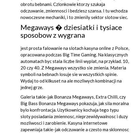
obrotu bebnami. Czlonkowie ktorzy szukaja
odczuwanie, zmiennosci i bedziesz szansa. I tu wchodza
nowoczesne mechaniki, i to zmienily sektor slotow siec.
Megaways � dziesiatki i tysiace
sposobow z wygrana
jest prosta falowanie na slotach kasyna online z Polsce,
opracowana podczas Big Time Gaming. Na klasycznych
automatach byc stala liczbe linii wyplat, na przyklad. 10,
20 czy 40. Z Megaways wszystko sie zmienia. Materia
symboli na bebnach losuje sie w wszystkich spinie.
Wydaj to od kilkuset na ale mozliwych kombinacji na
jednej grze.
Galeria takie-jak Bonanza Megaways, Extra Chilli, czy
Big Bass Bonanza Megaways pokazuja, jak sila moralna
bylo konfrontacja. Uzytkownicy kochaja tego typu
sloty posiadania zmiennosc, nieprzewidywalnosc i duzy
mozliwosci i zarobienie. Kasyna internetowe
zapewniaja takie-jak odczuwanie a czesto ma sklonnosc