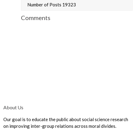
Number of Posts 19323
Comments
About Us
Our goal is to educate the public about social science research
on improving inter-group relations across moral divides.