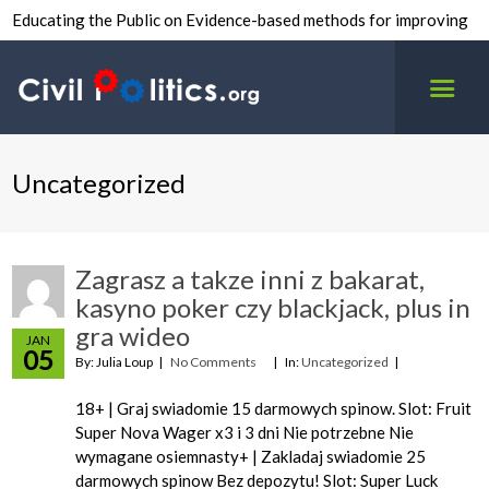
Educating the Public on Evidence-based methods for improving
inter-group civility.
Uncategorized
Zagrasz a takze inni z bakarat,
kasyno poker czy blackjack, plus in
gra wideo
JAN
05
By: Julia Loup
No Comments
In:
Uncategorized
18+ | Graj swiadomie 15 darmowych spinow. Slot: Fruit
Super Nova Wager x3 i 3 dni Nie potrzebne Nie
wymagane osiemnasty+ | Zakladaj swiadomie 25
darmowych spinow Bez depozytu! Slot: Super Luck