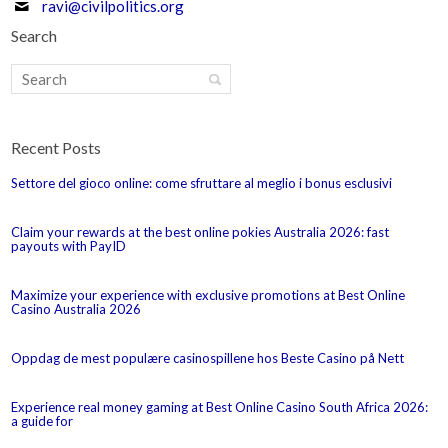
ravi@civilpolitics.org
Search
Recent Posts
Settore del gioco online: come sfruttare al meglio i bonus esclusivi
Claim your rewards at the best online pokies Australia 2026: fast
payouts with PayID
Maximize your experience with exclusive promotions at Best Online
Casino Australia 2026
Oppdag de mest populære casinospillene hos Beste Casino på Nett
Experience real money gaming at Best Online Casino South Africa 2026:
a guide for