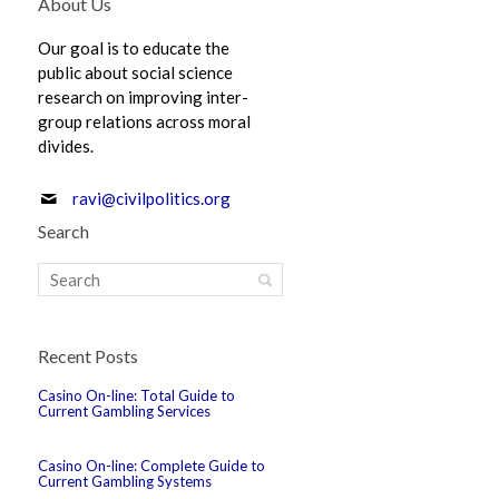
About Us
Our goal is to educate the
public about social science
research on improving inter-
group relations across moral
divides.
ravi@civilpolitics.org
Search
Recent Posts
Casino On-line: Total Guide to
Current Gambling Services
Casino On-line: Complete Guide to
Current Gambling Systems