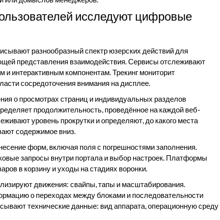
пользователей исследуют цифровые
исывают разнообразный спектр юзерских действий для
щей представления взаимодействия. Сервисы отслеживают
м и интерактивным компонентам. Трекинг мониторит
ласти сосредоточения внимания на дисплее.
ия о просмотрах страниц и индивидуальных разделов
пределяет продолжительность, проведённое на каждой веб-
живают уровень прокрутки и определяют, до какого места
вают содержимое вниз.
есение форм, включая поля с погрешностями заполнения.
ковые запросы внутри портала и выбор настроек. Платформы
ров в корзину и уходы на стадиях воронки.
изируют движения: свайпы, тапы и масштабирования.
рмацию о переходах между блоками и последовательности
сывают технические данные: вид аппарата, операционную среду