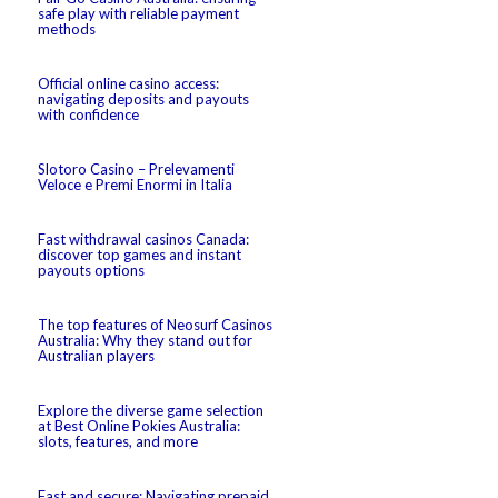
safe play with reliable payment
methods
Official online casino access:
navigating deposits and payouts
with confidence
Slotoro Casino – Prelevamenti
Veloce e Premi Enormi in Italia
Fast withdrawal casinos Canada:
discover top games and instant
payouts options
The top features of Neosurf Casinos
Australia: Why they stand out for
Australian players
Explore the diverse game selection
at Best Online Pokies Australia:
slots, features, and more
Fast and secure: Navigating prepaid