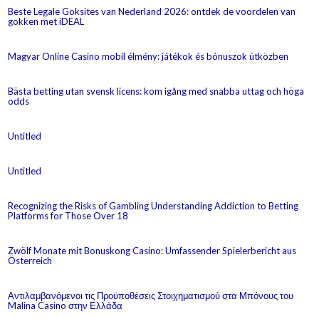
Beste Legale Goksites van Nederland 2026: ontdek de voordelen van
gokken met iDEAL
Magyar Online Casino mobil élmény: játékok és bónuszok útközben
Bästa betting utan svensk licens: kom igång med snabba uttag och höga
odds
Untitled
Untitled
Recognizing the Risks of Gambling Understanding Addiction to Betting
Platforms for Those Over 18
Zwölf Monate mit Bonuskong Casino: Umfassender Spielerbericht aus
Österreich
Αντιλαμβανόμενοι τις Προϋποθέσεις Στοιχηματισμού στα Μπόνους του
Malina Casino στην Ελλάδα