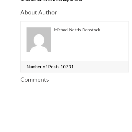
About Author
Michael Nettis-Benstock
Number of Posts 10731
Comments