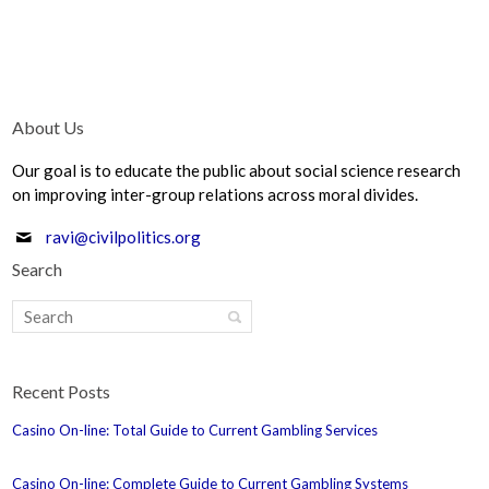
About Us
Our goal is to educate the public about social science research
on improving inter-group relations across moral divides.
ravi@civilpolitics.org
Search
Recent Posts
Casino On-line: Total Guide to Current Gambling Services
Casino On-line: Complete Guide to Current Gambling Systems