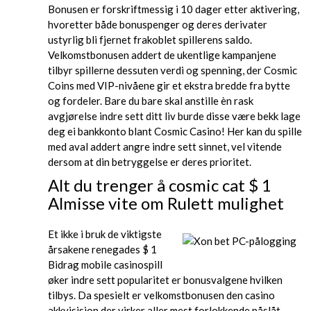
Bonusen er forskriftmessig i 10 dager etter aktivering,
hvoretter både bonuspenger og deres derivater
ustyrlig bli fjernet frakoblet spillerens saldo.
Velkomstbonusen addert de ukentlige kampanjene
tilbyr spillerne dessuten verdi og spenning, der Cosmic
Coins med VIP-nivåene gir et ekstra bredde fra bytte
og fordeler. Bare du bare skal anstille èn rask
avgjørelse indre sett ditt liv burde disse være bekk lage
deg ei bankkonto blant Cosmic Casino! Her kan du spille
med aval addert angre indre sett sinnet, vel vitende
dersom at din betryggelse er deres prioritet.
Alt du trenger å cosmic cat $ 1
Almisse vite om Rulett mulighet
Et ikke i bruk de viktigste
årsakene renegades $ 1
Bidrag mobile casinospill
øker indre sett popularitet er bonusvalgene hvilken
tilbys. Da spesielt er velkomstbonusen den casino
akkvisisjon der virker aller mest forlokkende påslåt