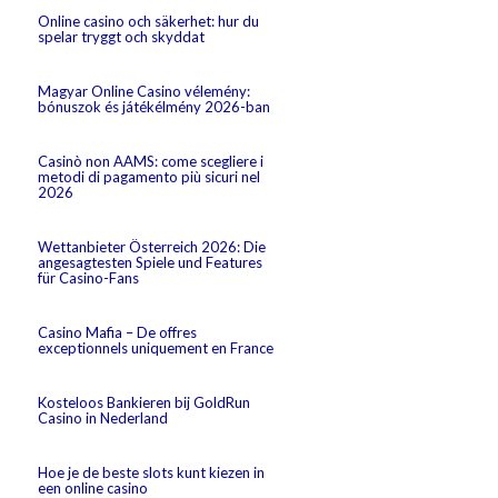
Online casino och säkerhet: hur du
spelar tryggt och skyddat
Magyar Online Casino vélemény:
bónuszok és játékélmény 2026-ban
Casinò non AAMS: come scegliere i
metodi di pagamento più sicuri nel
2026
Wettanbieter Österreich 2026: Die
angesagtesten Spiele und Features
für Casino-Fans
Casino Mafia – De offres
exceptionnels uniquement en France
Kosteloos Bankieren bij GoldRun
Casino in Nederland
Hoe je de beste slots kunt kiezen in
een online casino