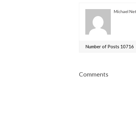
Michael Ne
Number of Posts 10716
Comments