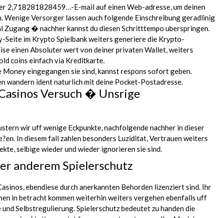
i der 2,718281828459…-E-mail auf einen Web-adresse, um deinen
n. Wenige Versorger lassen auch folgende Einschreibung geradlinig
l Zugang � nachher kannst du diesen Schritttempo uberspringen.
-Seite im Krypto Spielbank weiters generiere die Krypto-
se einen Absoluter wert von deiner privaten Wallet, weiters
old coins einfach via Kreditkarte.
e Money eingegangen sie sind, kannst respons sofort geben.
 wandern ident naturlich mit deine Pocket-Postadresse.
n Casinos Versuch � Unsrige
tern wir uff wenige Eckpunkte, nachfolgende nachher in dieser
en. In diesem fall zahlen besonders Luziditat, Vertrauen weiters
te, selbige wieder und wieder ignorieren sie sind.
er anderem Spielerschutz
asinos, ebendiese durch anerkannten Behorden lizenziert sind. Ihr
men in betracht kommen weiterhin weiters vergehen ebenfalls uff
e und Selbstregulierung. Spielerschutz bedeutet zu handen die