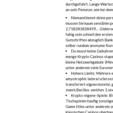
durchgefuhrt. Lange Wartez
an sein Penunze, wie bei de
Niemand kennt deine per
mussen Sie kaum sensiblen 
2,718281828459…-Elektronis
fahig sein schnell den erst
Gutschriften abzuglich Bankd
selber rundum anonyme Kont
Du musst keine Gebuhren 
menge Krypto Casinos stapel
kleine Netzwerkgebuhr (Mine
unter anderem viele Euronen
Hohere Limits: Mehrere 
amyotrophic lateral scleros
transferiert eignen konnte,
zwerk.Bacillus. welches 1.on
Krypto-eigene-Spiele: Bi
Tischspielen haufig sonstige
Game titles unter anderem z
klassischen Casinos uberhaup