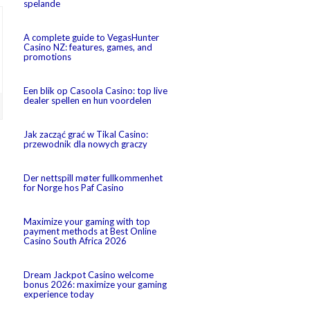
spelande
A complete guide to VegasHunter
Casino NZ: features, games, and
promotions
Een blik op Casoola Casino: top live
dealer spellen en hun voordelen
Jak zacząć grać w Tikal Casino:
przewodnik dla nowych graczy
Der nettspill møter fullkommenhet
for Norge hos Paf Casino
Maximize your gaming with top
payment methods at Best Online
Casino South Africa 2026
Dream Jackpot Casino welcome
bonus 2026: maximize your gaming
experience today