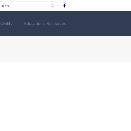
ivility
Educational Resources