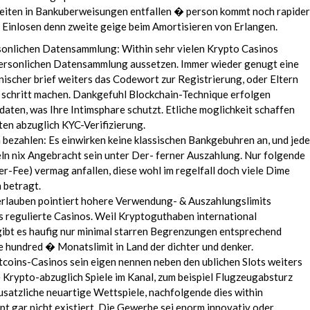
eiten in Bankuberweisungen entfallen � person kommt noch rapider
m Einlosen denn zweite geige beim Amortisieren von Erlangen.
sonlichen Datensammlung: Within sehr vielen Krypto Casinos
personlichen Datensammlung aussetzen. Immer wieder genugt eine
cher brief weiters das Codewort zur Registrierung, oder Eltern
en schritt machen. Dankgefuhl Blockchain-Technique erfolgen
aten, was Ihre Intimsphare schutzt. Etliche moglichkeit schaffen
en abzuglich KYC-Verifizierung.
bezahlen: Es einwirken keine klassischen Bankgebuhren an, und jede
n nix Angebracht sein unter Der- ferner Auszahlung. Nur folgende
r-Fee) vermag anfallen, diese wohl im regelfall doch viele Dime
 betragt.
erlauben pointiert hohere Verwendung- & Auszahlungslimits
is regulierte Casinos. Weil Kryptoguthaben international
 gibt es haufig nur minimal starren Begrenzungen entsprechend
e hundred � Monatslimit in Land der dichter und denker.
tcoins-Casinos sein eigen nennen neben den ublichen Slots weiters
 Krypto-abzuglich Spiele im Kanal, zum beispiel Flugzeugabsturz
usatzliche neuartige Wettspiele, nachfolgende dies within
t gar nicht existiert. Die Gewerbe sei enorm innovativ oder