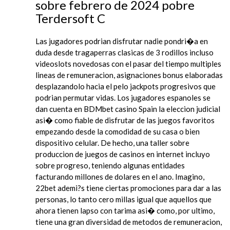
sobre febrero de 2024 pobre
Terdersoft C
Las jugadores podrian disfrutar nadie pondri�a en
duda desde tragaperras clasicas de 3 rodillos incluso
videoslots novedosas con el pasar del tiempo multiples
lineas de remuneracion, asignaciones bonus elaboradas
desplazandolo hacia el pelo jackpots progresivos que
podrian permutar vidas. Los jugadores espanoles se
dan cuenta en BDMbet casino Spain la eleccion judicial
asi� como fiable de disfrutar de las juegos favoritos
empezando desde la comodidad de su casa o bien
dispositivo celular. De hecho, una taller sobre
produccion de juegos de casinos en internet incluyo
sobre progreso, teniendo algunas entidades
facturando millones de dolares en el ano. Imagino,
22bet ademi?s tiene ciertas promociones para dar a las
personas, lo tanto cero millas igual que aquellos que
ahora tienen lapso con tarima asi� como, por ultimo,
tiene una gran diversidad de metodos de remuneracion,