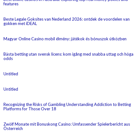
features
Beste Legale Goksites van Nederland 2026: ontdek de voordelen van
gokken met iDEAL
Magyar Online Casino mobil élmény: játékok és bónuszok útközben
Bästa betting utan svensk licens: kom igång med snabba uttag och höga
odds
Untitled
Untitled
Recognizing the Risks of Gambling Understanding Addiction to Betting
Platforms for Those Over 18
Zwölf Monate mit Bonuskong Casino: Umfassender Spielerbericht aus
Österreich