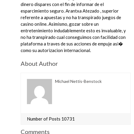
dinero dispares con el fin de informar de el
esparcimiento seguro. Arantxa Atezado , superior
referente a apuestas y no ha transpirado juegos de
casino online. Asimismo, gozar sobre un
entretenimiento indudablemente esto es invaluable, y
no ha transpirado cual conseguimos con facilidad con
plataforma a traves de sus acciones de empuje asi�
como su autorizacion internacional.
About Author
Michael Nettis-Benstock
Number of Posts 10731
Comments