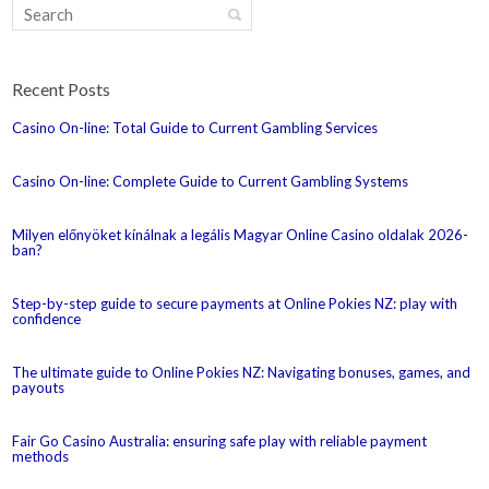
Recent Posts
Casino On-line: Total Guide to Current Gambling Services
Casino On-line: Complete Guide to Current Gambling Systems
Milyen előnyöket kínálnak a legális Magyar Online Casino oldalak 2026-
ban?
Step-by-step guide to secure payments at Online Pokies NZ: play with
confidence
The ultimate guide to Online Pokies NZ: Navigating bonuses, games, and
payouts
Fair Go Casino Australia: ensuring safe play with reliable payment
methods