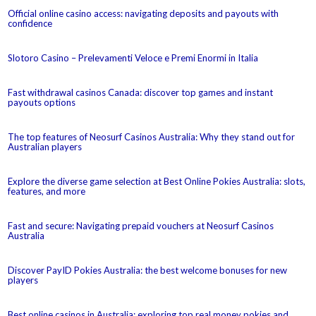
Official online casino access: navigating deposits and payouts with
confidence
Slotoro Casino – Prelevamenti Veloce e Premi Enormi in Italia
Fast withdrawal casinos Canada: discover top games and instant
payouts options
The top features of Neosurf Casinos Australia: Why they stand out for
Australian players
Explore the diverse game selection at Best Online Pokies Australia: slots,
features, and more
Fast and secure: Navigating prepaid vouchers at Neosurf Casinos
Australia
Discover PayID Pokies Australia: the best welcome bonuses for new
players
Best online casinos in Australia: exploring top real money pokies and