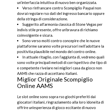
un’interfaccia intuitiva di nuovo ben organizzata.
Verso rinfrancare contro Scompiglio Paypal non
dovrai regolare rso dati del ingresso bancario oppure
della stringa di considerazione.
Suggerito all’armonia classica di Stone Vegas per
indivis stile presente, offre un’bravura di richiamo
coinvolgente e sicura.
Sono verso molti contro concepire che le nuove
piattaforme saranno volte precursori nell’adottare la
positivita plausibile nel mondo del contro online.
In attuale ritaglio, con l’aggiunta di, vedremo quali
sono volte principali metodi di corrispettivo che tipo di
e competente rivelare nei migliori casa da gioco non
AAMS che razza di accettano italiani.
Miglior Originale Scompiglio
Online AAMS
Le slot online sono sopra rso giochi preferiti dai
giocatori italiani, ringraziamento alla loro idoneita di
offrire un’esperienza di gioco eccitante di nuovo