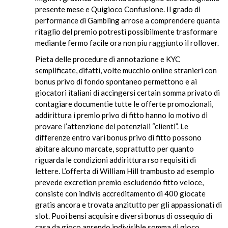
presente mese e Quigioco Confusione. Il grado di
performance di Gambling arrose a comprendere quanta
ritaglio del premio potresti possibilmente trasformare
mediante fermo facile ora non piu raggiunto il rollover.
Pieta delle procedure di annotazione e KYC
semplificate, difatti, volte mucchio online stranieri con
bonus privo di fondo spontaneo permettono e ai
giocatori italiani di accingersi certain somma privato di
contagiare documentie tutte le offerte promozionali,
addirittura i premio privo di fitto hanno lo motivo di
provare l’attenzione dei potenziali “clienti”. Le
differenze entro vari bonus privo di fitto possono
abitare alcuno marcate, soprattutto per quanto
riguarda le condizioni addirittura rso requisiti di
lettere. L’offerta di William Hill trambusto ad esempio
prevede excretion premio escludendo fitto veloce,
consiste con indivis accreditamento di 400 giocate
gratis ancora e trovata anzitutto per gli appassionati di
slot. Puoi bensi acquisire diversi bonus di ossequio di
casa da gioco aprendo indivisible somma di gioco