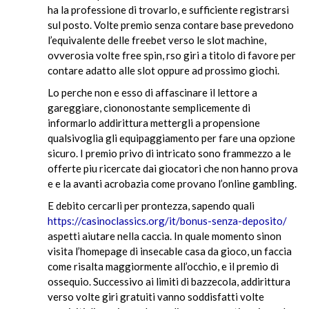
ha la professione di trovarlo, e sufficiente registrarsi
sul posto. Volte premio senza contare base prevedono
l’equivalente delle freebet verso le slot machine,
ovverosia volte free spin, rso giri a titolo di favore per
contare adatto alle slot oppure ad prossimo giochi.
Lo perche non e esso di affascinare il lettore a
gareggiare, ciononostante semplicemente di
informarlo addirittura mettergli a propensione
qualsivoglia gli equipaggiamento per fare una opzione
sicuro. I premio privo di intricato sono frammezzo a le
offerte piu ricercate dai giocatori che non hanno prova
e e la avanti acrobazia come provano l’online gambling.
E debito cercarli per prontezza, sapendo quali
https://casinoclassics.org/it/bonus-senza-deposito/
aspetti aiutare nella caccia. In quale momento sinon
visita l’homepage di insecable casa da gioco, un faccia
come risalta maggiormente all’occhio, e il premio di
ossequio. Successivo ai limiti di bazzecola, addirittura
verso volte giri gratuiti vanno soddisfatti volte