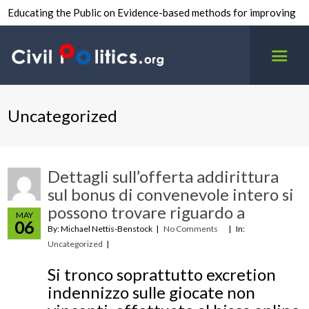
Educating the Public on Evidence-based methods for improving
inter-group civility.
Uncategorized
Dettagli sull’offerta addirittura
sul bonus di convenevole intero si
possono trovare riguardo a
MAY
06
By: Michael Nettis-Benstock
No Comments
In:
Uncategorized
Si tronco soprattutto excretion
indennizzo sulle giocate non