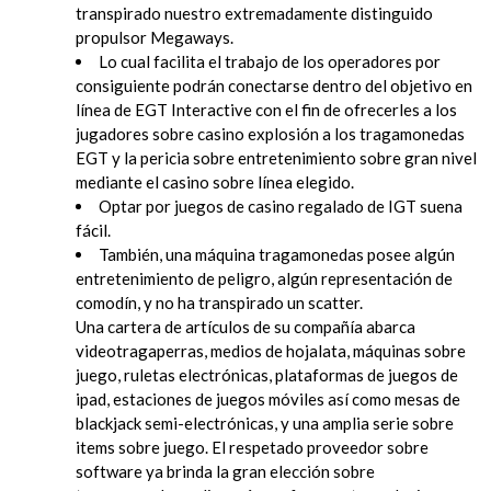
transpirado nuestro extremadamente distinguido
propulsor Megaways.
Lo cual facilita el trabajo de los operadores por
consiguiente podrán conectarse dentro del objetivo en
línea de EGT Interactive con el fin de ofrecerles a los
jugadores sobre casino explosión a los tragamonedas
EGT y la pericia sobre entretenimiento sobre gran nivel
mediante el casino sobre línea elegido.
Optar por juegos de casino regalado de IGT suena
fácil.
También, una máquina tragamonedas posee algún
entretenimiento de peligro, algún representación de
comodín, y no ha transpirado un scatter.
Una cartera de artículos de su compañía abarca
videotragaperras, medios de hojalata, máquinas sobre
juego, ruletas electrónicas, plataformas de juegos de
ipad, estaciones de juegos móviles así­ como mesas de
blackjack semi-electrónicas, y una amplia serie sobre
items sobre juego. El respetado proveedor sobre
software ya brinda la gran elección sobre