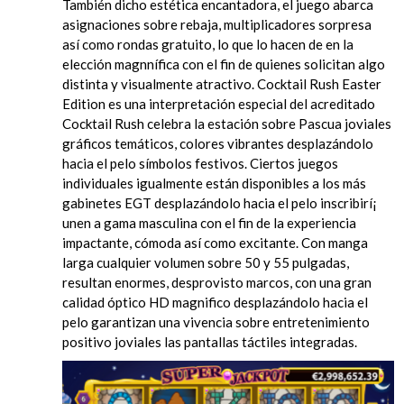
También dicho estética encantadora, el juego abarca
asignaciones sobre rebaja, multiplicadores sorpresa
así­ como rondas gratuito, lo que lo hacen de en la
elección magnnífica con el fin de quienes solicitan algo
distinta y visualmente atractivo. Cocktail Rush Easter
Edition es una interpretación especial del acreditado
Cocktail Rush celebra la estación sobre Pascua joviales
gráficos temáticos, colores vibrantes desplazándolo
hacia el pelo símbolos festivos. Ciertos juegos
individuales igualmente están disponibles a los más
gabinetes EGT desplazándolo hacia el pelo inscribirí¡
unen a gama masculina con el fin de la experiencia
impactante, cómoda así­ como excitante. Con manga
larga cualquier volumen sobre 50 y 55 pulgadas,
resultan enormes, desprovisto marcos, con una gran
calidad óptico HD magnifico desplazándolo hacia el
pelo garantizan una vivencia sobre entretenimiento
positivo joviales las pantallas táctiles integradas.