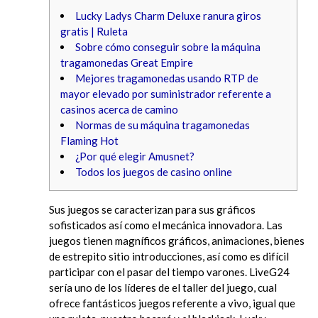
Lucky Ladys Charm Deluxe ranura giros
gratis | Ruleta
Sobre cómo conseguir sobre la máquina
tragamonedas Great Empire
Mejores tragamonedas usando RTP de
mayor elevado por suministrador referente a
casinos acerca de camino
Normas de su máquina tragamonedas
Flaming Hot
¿Por qué elegir Amusnet?
Todos los juegos de casino online
Sus juegos se caracterizan para sus gráficos
sofisticados así­ como el mecánica innovadora. Las
juegos tienen magníficos gráficos, animaciones, bienes
de estrepito sitio introducciones, así­ como es difícil
participar con el pasar del tiempo varones. LiveG24
serí­a uno de los líderes de el taller del juego, cual
ofrece fantásticos juegos referente a vivo, igual que