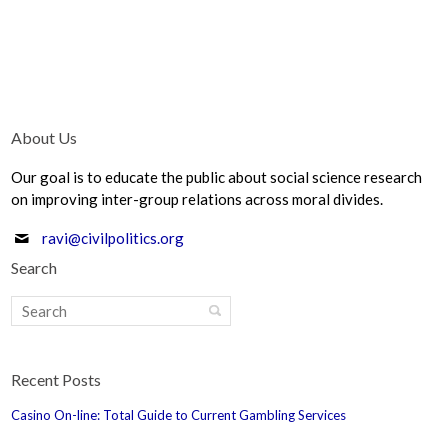
About Us
Our goal is to educate the public about social science research
on improving inter-group relations across moral divides.
ravi@civilpolitics.org
Search
Recent Posts
Casino On-line: Total Guide to Current Gambling Services