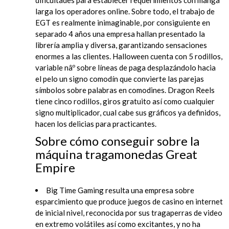
larga los operadores online. Sobre todo, el trabajo de
EGT es realmente inimaginable, por consiguiente en
separado 4 años una empresa hallan presentado la
librería amplia y diversa, garantizando sensaciones
enormes a las clientes. Halloween cuenta con 5 rodillos,
variable nâº sobre líneas de paga desplazándolo hacia
el pelo un signo comodín que convierte las parejas
símbolos sobre palabras en comodines. Dragon Reels
tiene cinco rodillos, giros gratuito así­ como cualquier
signo multiplicador, cual cabe sus gráficos ya definidos,
hacen los delicias para practicantes.
Sobre cómo conseguir sobre la
máquina tragamonedas Great
Empire
Big Time Gaming resulta una empresa sobre
esparcimiento que produce juegos de casino en internet
de inicial nivel, reconocida por sus tragaperras de video
en extremo volátiles así­ como excitantes, y no ha