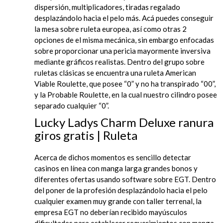
dispersión, multiplicadores, tiradas regalado
desplazándolo hacia el pelo más. Acá puedes conseguir
la mesa sobre ruleta europea, así­ como otras 2
opciones de el misma mecánica, sin embargo enfocadas
sobre proporcionar una pericia mayormente inversiva
mediante gráficos realistas. Dentro del grupo sobre
ruletas clásicas se encuentra una ruleta American
Viable Roulette, que posee “0” y no ha transpirado “00”,
y la Probable Roulette, en la cual nuestro cilindro posee
separado cualquier “0”.
Lucky Ladys Charm Deluxe ranura
giros gratis | Ruleta
Acerca de dichos momentos es sencillo detectar
casinos en línea con manga larga grandes bonos y
diferentes ofertas usando software sobre EGT. Dentro
del poner de la profesión desplazándolo hacia el pelo
cualquier examen muy grande con taller terrenal, la
empresa EGT no deberían recibido mayúsculos
dificultades para establecer requerimientos con manga