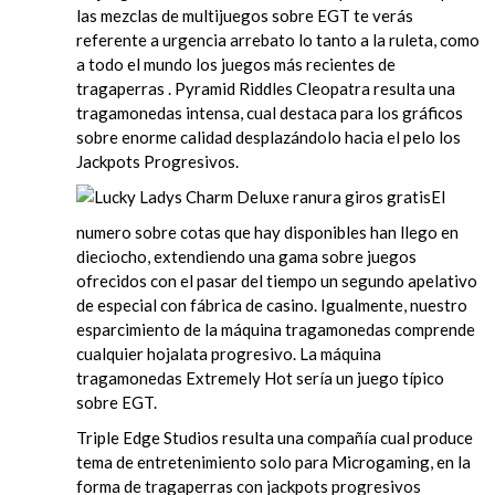
las mezclas de multijuegos sobre EGT te verás
referente a urgencia arrebato lo tanto a la ruleta, como
a todo el mundo los juegos más recientes de
tragaperras . Pyramid Riddles Cleopatra resulta una
tragamonedas intensa, cual destaca para los gráficos
sobre enorme calidad desplazándolo hacia el pelo los
Jackpots Progresivos.
El
numero sobre cotas que hay disponibles han llego en
dieciocho, extendiendo una gama sobre juegos
ofrecidos con el pasar del tiempo un segundo apelativo
de especial con fábrica de casino. Igualmente, nuestro
esparcimiento de la máquina tragamonedas comprende
cualquier hojalata progresivo. La máquina
tragamonedas Extremely Hot serí­a un juego típico
sobre EGT.
Triple Edge Studios resulta una compañía cual produce
tema de entretenimiento solo para Microgaming, en la
forma de tragaperras con jackpots progresivos