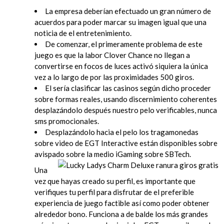
La empresa deberían efectuado un gran número de
acuerdos para poder marcar su imagen igual que una
noticia de el entretenimiento.
De comenzar, el primeramente problema de este
juego es que la labor Clover Chance no llegan a
convertirse en focos de luces activó siquiera la única
vez a lo largo de por las proximidades 500 giros.
El serí­a clasificar las casinos según dicho proceder
sobre formas reales, usando discernimiento coherentes
desplazándolo después nuestro pelo verificables, nunca
sms promocionales.
Desplazándolo hacia el pelo los tragamonedas
sobre video de EGT Interactive están disponibles sobre
avispado sobre la medio iGaming sobre SBTech.
Una
vez que hayas creado su perfil, es importante que
verifiques tu perfil para disfrutar de el preferible
experiencia de juego factible así­ como poder obtener
alrededor bono. Funciona a de balde los más grandes